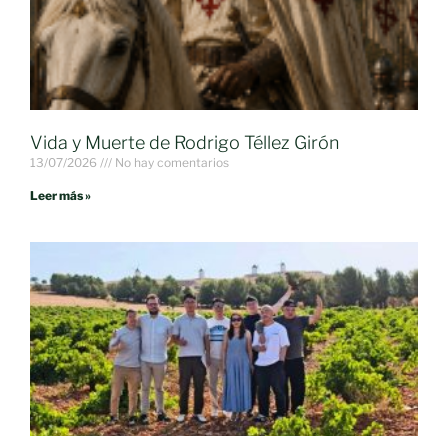
Vida y Muerte de Rodrigo Téllez Girón
13/07/2026
No hay comentarios
Leer más »