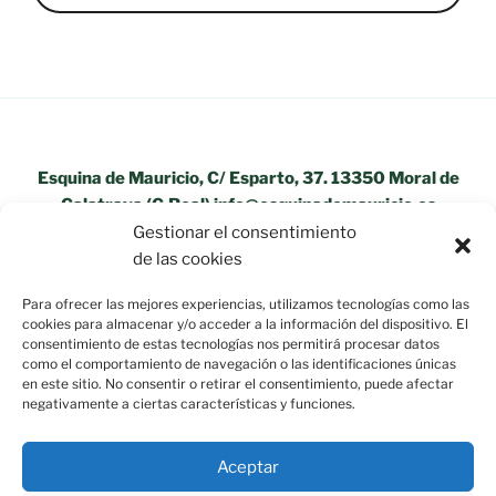
Esquina de Mauricio, C/ Esparto, 37. 13350 Moral de
Calatrava (C.Real) info@esquinademauricio.es
Gestionar el consentimiento
«Aviso Legal»
de las cookies
Para ofrecer las mejores experiencias, utilizamos tecnologías como las
cookies para almacenar y/o acceder a la información del dispositivo. El
consentimiento de estas tecnologías nos permitirá procesar datos
como el comportamiento de navegación o las identificaciones únicas
en este sitio. No consentir o retirar el consentimiento, puede afectar
negativamente a ciertas características y funciones.
Aceptar