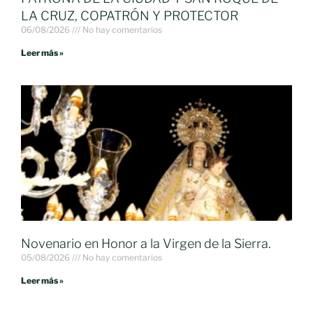
LA CRUZ, COPATRÓN Y PROTECTOR
06/08/2026
No hay comentarios
Leer más »
Novenario en Honor a la Virgen de la Sierra.
05/08/2026
No hay comentarios
Leer más »