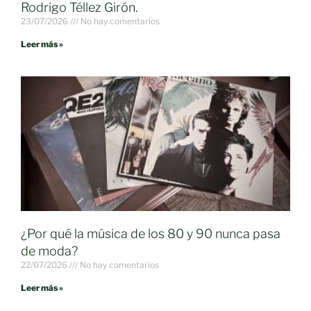
Rodrigo Téllez Girón.
23/07/2026
No hay comentarios
Leer más »
¿Por qué la música de los 80 y 90 nunca pasa
de moda?
22/07/2026
No hay comentarios
Leer más »