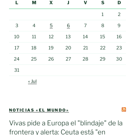
L
M
X
J
V
S
D
1
2
3
4
5
6
7
8
9
10
11
12
13
14
15
16
17
18
19
20
21
22
23
24
25
26
27
28
29
30
31
« Jul
NOTICIAS «EL MUNDO»
Vivas pide a Europa el "blindaje" de la
frontera y alerta: Ceuta está "en