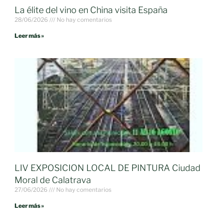
La élite del vino en China visita España
28/06/2026
No hay comentarios
Leer más »
LIV EXPOSICION LOCAL DE PINTURA Ciudad
Moral de Calatrava
27/06/2026
No hay comentarios
Leer más »