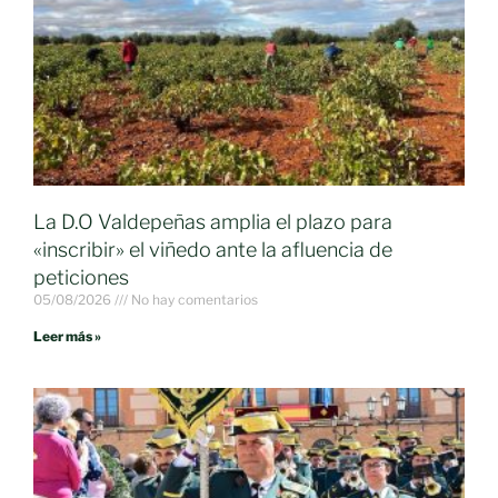
La D.O Valdepeñas amplia el plazo para
«inscribir» el viñedo ante la afluencia de
peticiones
05/08/2026
No hay comentarios
Leer más »