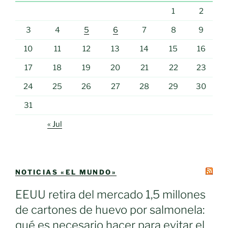
1
2
3
4
5
6
7
8
9
10
11
12
13
14
15
16
17
18
19
20
21
22
23
24
25
26
27
28
29
30
31
« Jul
NOTICIAS «EL MUNDO»
EEUU retira del mercado 1,5 millones
de cartones de huevo por salmonela:
qué es necesario hacer para evitar el