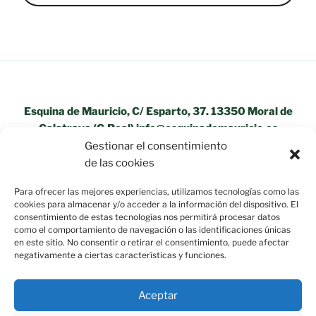
Esquina de Mauricio, C/ Esparto, 37. 13350 Moral de
Calatrava (C.Real) info@esquinademauricio.es
Gestionar el consentimiento
«Aviso Legal»
de las cookies
Para ofrecer las mejores experiencias, utilizamos tecnologías como las
cookies para almacenar y/o acceder a la información del dispositivo. El
consentimiento de estas tecnologías nos permitirá procesar datos
como el comportamiento de navegación o las identificaciones únicas
en este sitio. No consentir o retirar el consentimiento, puede afectar
negativamente a ciertas características y funciones.
Aceptar