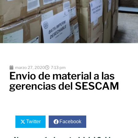
marzo 27, 2020
7:13 pm
Envio de material a las
gerencias del SESCAM
Twitter
Facebook