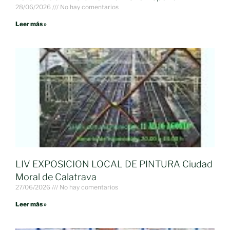
28/06/2026
No hay comentarios
Leer más »
LIV EXPOSICION LOCAL DE PINTURA Ciudad
Moral de Calatrava
27/06/2026
No hay comentarios
Leer más »