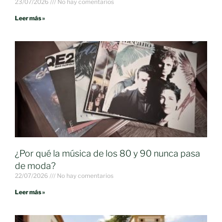
23/07/2026
No hay comentarios
Leer más »
¿Por qué la música de los 80 y 90 nunca pasa
de moda?
22/07/2026
No hay comentarios
Leer más »