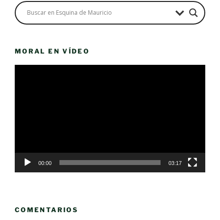
MORAL EN VÍDEO
Reproductor
de
vídeo
00:00
03:17
COMENTARIOS