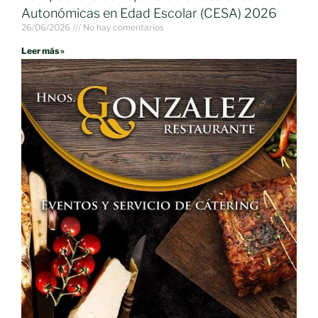
Autonómicas en Edad Escolar (CESA) 2026
26/06/2026
No hay comentarios
Leer más »