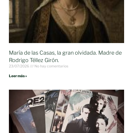
María de las Casas, la gran olvidada. Madre de
Rodrigo Téllez Girón.
23/07/2026
No hay comentarios
Leer más »