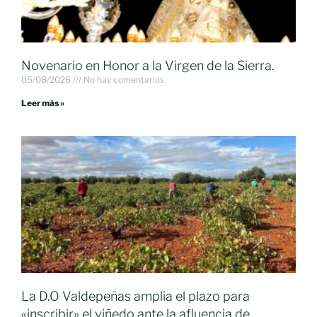
Novenario en Honor a la Virgen de la Sierra.
05/08/2026
No hay comentarios
Leer más »
La D.O Valdepeñas amplia el plazo para
«inscribir» el viñedo ante la afluencia de