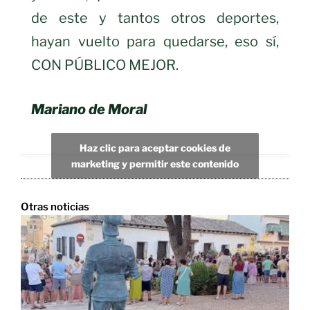
de este y tantos otros deportes,
hayan vuelto para quedarse, eso sí,
CON PÚBLICO MEJOR.
Mariano de Moral
Haz clic para aceptar cookies de
marketing y permitir este contenido
Otras noticias