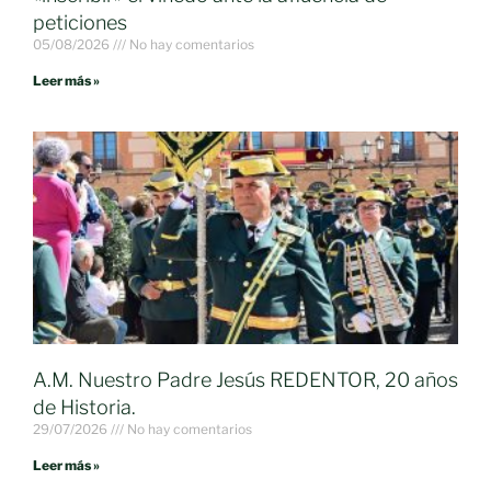
peticiones
05/08/2026
No hay comentarios
Leer más »
A.M. Nuestro Padre Jesús REDENTOR, 20 años
de Historia.
29/07/2026
No hay comentarios
Leer más »