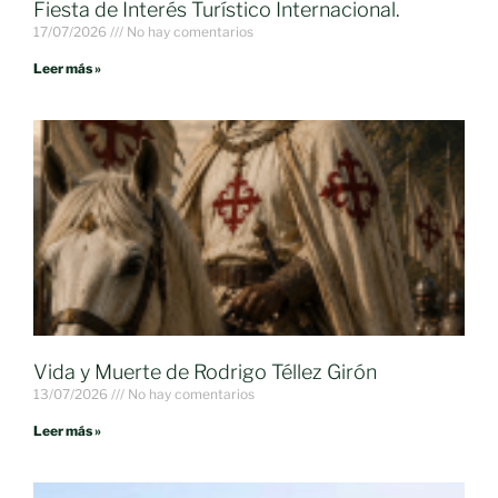
Fiesta de Interés Turístico Internacional.
17/07/2026
No hay comentarios
Leer más »
Vida y Muerte de Rodrigo Téllez Girón
13/07/2026
No hay comentarios
Leer más »