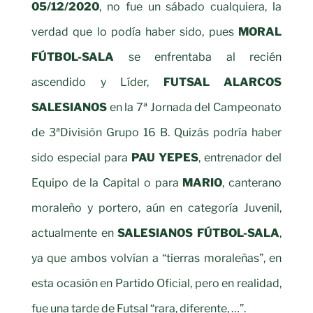
05/12/2020
, no fue un sábado cualquiera, la
verdad que lo podía haber sido, pues
MORAL
FÚTBOL-SALA
se enfrentaba al recién
ascendido y Líder,
FUTSAL ALARCOS
SALESIANOS
en la 7ª Jornada del Campeonato
de 3ªDivisión Grupo 16 B. Quizás podría haber
sido especial para
PAU YEPES
, entrenador del
Equipo de la Capital o para
MARIO
, canterano
moraleño y portero, aún en categoría Juvenil,
actualmente en
SALESIANOS FÚTBOL-SALA
,
ya que ambos volvían a “tierras moraleñas”, en
esta ocasión en Partido Oficial, pero en realidad,
fue una tarde de Futsal “rara, diferente, …”.