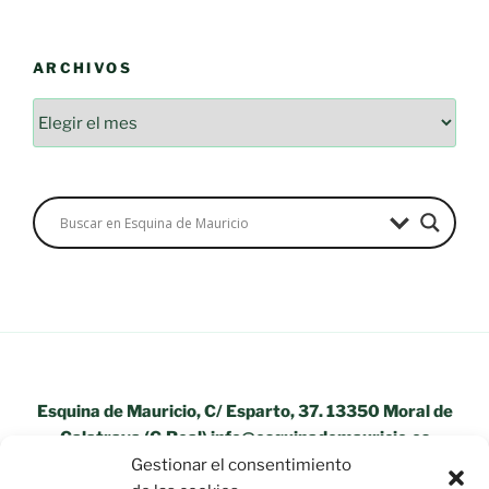
ARCHIVOS
Esquina de Mauricio, C/ Esparto, 37. 13350 Moral de
Calatrava (C.Real) info@esquinademauricio.es
Gestionar el consentimiento
«Aviso Legal»