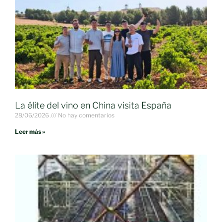
La élite del vino en China visita España
28/06/2026
No hay comentarios
Leer más »