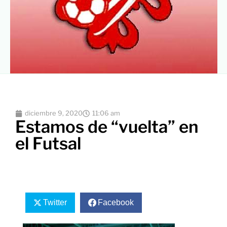
diciembre 9, 2020
11:06 am
Estamos de “vuelta” en
el Futsal
Twitter
Facebook