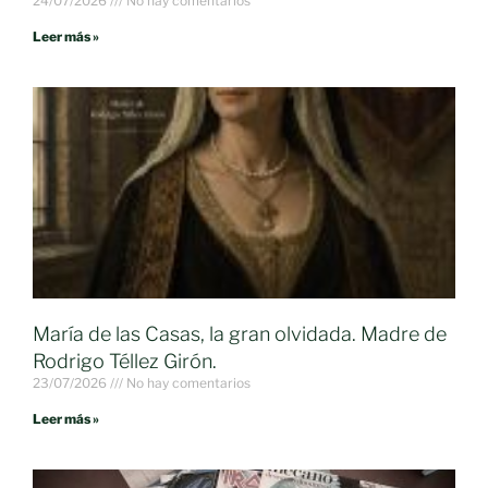
24/07/2026
No hay comentarios
Leer más »
María de las Casas, la gran olvidada. Madre de
Rodrigo Téllez Girón.
23/07/2026
No hay comentarios
Leer más »