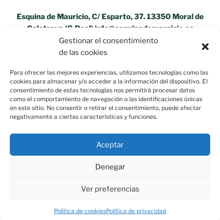
Esquina de Mauricio, C/ Esparto, 37. 13350 Moral de
Calatrava (C.Real) info@esquinademauricio.es
Gestionar el consentimiento
«Aviso Legal»
de las cookies
Para ofrecer las mejores experiencias, utilizamos tecnologías como las
cookies para almacenar y/o acceder a la información del dispositivo. El
consentimiento de estas tecnologías nos permitirá procesar datos
como el comportamiento de navegación o las identificaciones únicas
en este sitio. No consentir o retirar el consentimiento, puede afectar
negativamente a ciertas características y funciones.
Aceptar
Denegar
Ver preferencias
Política de privacidad
Funciona gracias a WordPress
Política de cookies
Política de privacidad