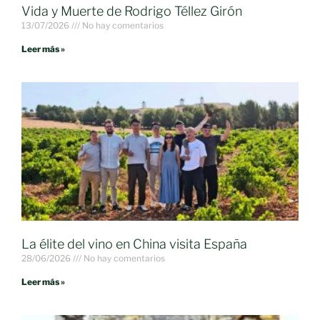
Vida y Muerte de Rodrigo Téllez Girón
13/07/2026
No hay comentarios
Leer más »
La élite del vino en China visita España
28/06/2026
No hay comentarios
Leer más »