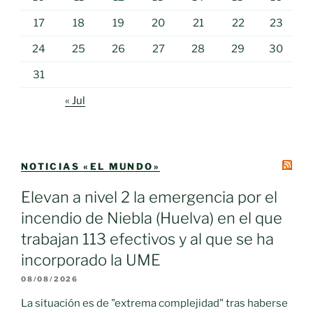
17
18
19
20
21
22
23
24
25
26
27
28
29
30
31
« Jul
NOTICIAS «EL MUNDO»
Elevan a nivel 2 la emergencia por el
incendio de Niebla (Huelva) en el que
trabajan 113 efectivos y al que se ha
incorporado la UME
08/08/2026
La situación es de "extrema complejidad" tras haberse