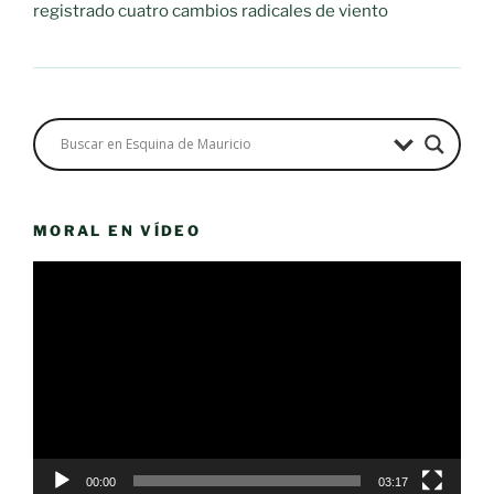
registrado cuatro cambios radicales de viento
MORAL EN VÍDEO
Reproductor
de
vídeo
00:00
03:17