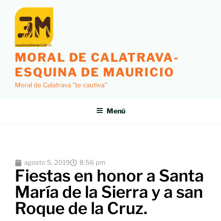
MORAL DE CALATRAVA-
ESQUINA DE MAURICIO
Moral de Calatrava "te cautiva"
Menú
agosto 5, 2019
8:56 pm
Fiestas en honor a Santa
María de la Sierra y a san
Roque de la Cruz.