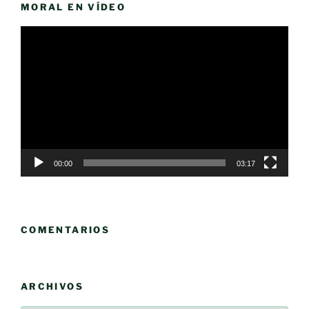
MORAL EN VÍDEO
Reproductor
de
vídeo
00:00
03:17
COMENTARIOS
ARCHIVOS