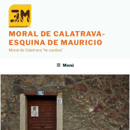
MORAL DE CALATRAVA-
ESQUINA DE MAURICIO
Moral de Calatrava "te cautiva"
Menú