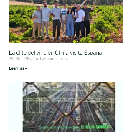
La élite del vino en China visita España
28/06/2026
No hay comentarios
Leer más »