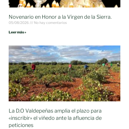
Novenario en Honor a la Virgen de la Sierra.
05/08/2026
No hay comentarios
Leer más »
La D.O Valdepeñas amplia el plazo para
«inscribir» el viñedo ante la afluencia de
peticiones