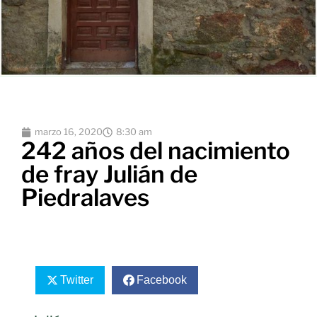
marzo 16, 2020
8:30 am
242 años del nacimiento
de fray Julián de
Piedralaves
Twitter
Facebook