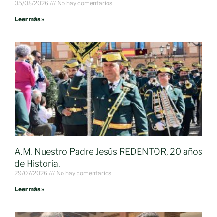
05/08/2026
No hay comentarios
Leer más »
A.M. Nuestro Padre Jesús REDENTOR, 20 años
de Historia.
29/07/2026
No hay comentarios
Leer más »