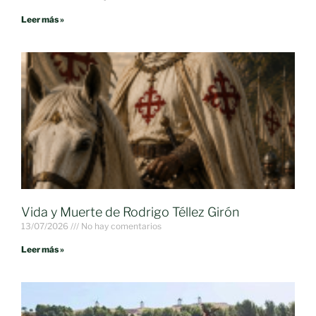
Leer más »
Vida y Muerte de Rodrigo Téllez Girón
13/07/2026
No hay comentarios
Leer más »