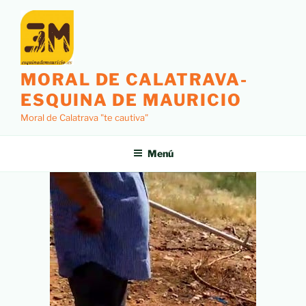
MORAL DE CALATRAVA-
ESQUINA DE MAURICIO
Moral de Calatrava "te cautiva"
Menú