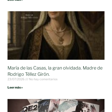
María de las Casas, la gran olvidada. Madre de
Rodrigo Téllez Girón.
23/07/2026
No hay comentarios
Leer más »