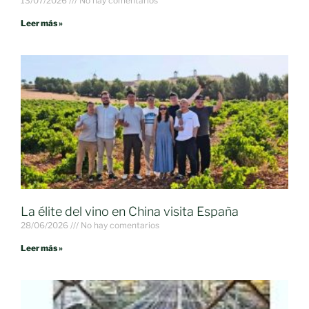
13/07/2026
No hay comentarios
Leer más »
La élite del vino en China visita España
28/06/2026
No hay comentarios
Leer más »