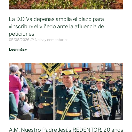
La D.O Valdepeñas amplia el plazo para
«inscribir» el viñedo ante la afluencia de
peticiones
05/08/2026
No hay comentarios
Leer más »
A.M. Nuestro Padre Jesús REDENTOR, 20 años