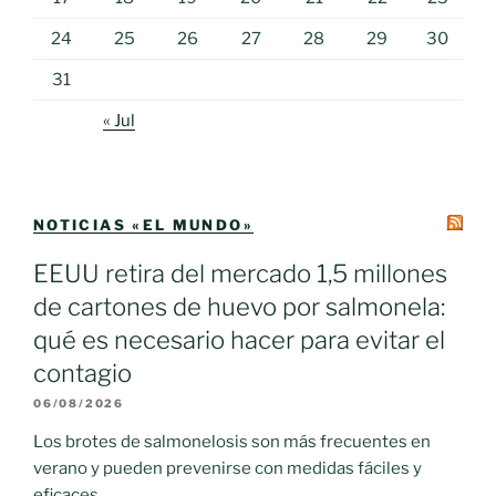
24
25
26
27
28
29
30
31
« Jul
NOTICIAS «EL MUNDO»
EEUU retira del mercado 1,5 millones
de cartones de huevo por salmonela:
qué es necesario hacer para evitar el
contagio
06/08/2026
Los brotes de salmonelosis son más frecuentes en
verano y pueden prevenirse con medidas fáciles y
eficaces