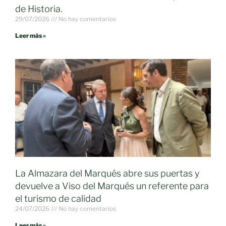
de Historia.
29/07/2026
No hay comentarios
Leer más »
La Almazara del Marqués abre sus puertas y
devuelve a Viso del Marqués un referente para
el turismo de calidad
24/07/2026
No hay comentarios
Leer más »