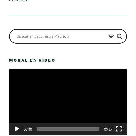
MORAL EN VÍDEO
Reproductor
de
vídeo
00:00
03:17