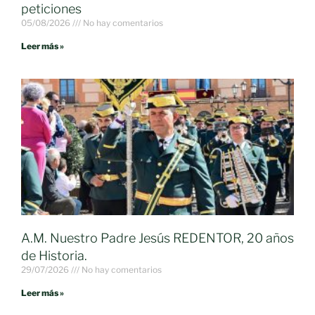
peticiones
05/08/2026
No hay comentarios
Leer más »
A.M. Nuestro Padre Jesús REDENTOR, 20 años
de Historia.
29/07/2026
No hay comentarios
Leer más »