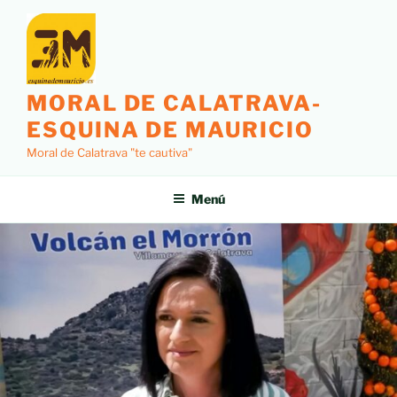
MORAL DE CALATRAVA-
ESQUINA DE MAURICIO
Moral de Calatrava "te cautiva"
Menú