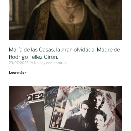
María de las Casas, la gran olvidada. Madre de
Rodrigo Téllez Girón.
23/07/2026
No hay comentarios
Leer más »