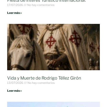
Fiesta de Interés Turístico Internacional.
17/07/2026
No hay comentarios
Leer más »
Vida y Muerte de Rodrigo Téllez Girón
13/07/2026
No hay comentarios
Leer más »