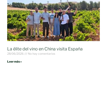
La élite del vino en China visita España
28/06/2026
No hay comentarios
Leer más »