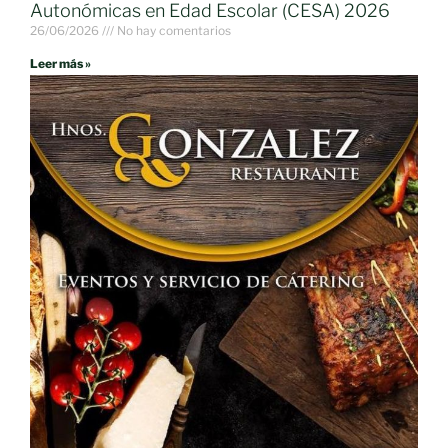
Autonómicas en Edad Escolar (CESA) 2026
26/06/2026
No hay comentarios
Leer más »