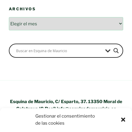
ARCHIVOS
Esquina de Mauricio, C/ Esparto, 37. 13350 Moral de
Calatrava (C.Real) info@esquinademauricio.es
Gestionar el consentimiento
«Aviso Legal»
de las cookies