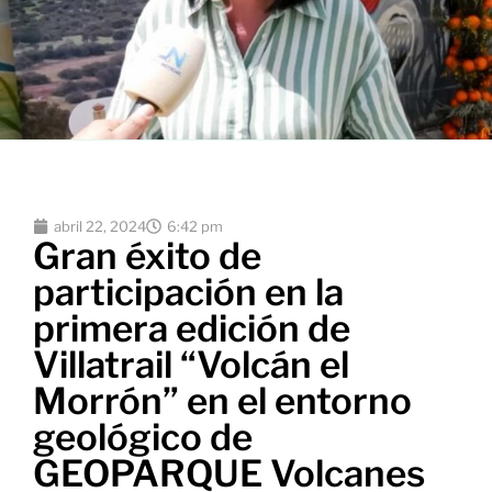
abril 22, 2024
6:42 pm
Gran éxito de
participación en la
primera edición de
Villatrail “Volcán el
Morrón” en el entorno
geológico de
GEOPARQUE Volcanes