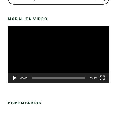
MORAL EN VÍDEO
Reproductor
de
vídeo
00:00
03:17
COMENTARIOS