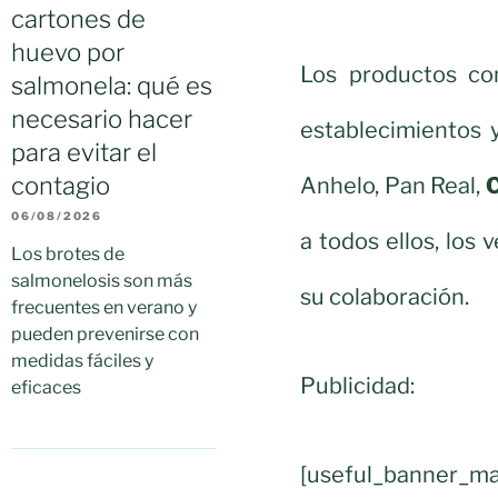
cartones de
huevo por
Los productos co
salmonela: qué es
necesario hacer
establecimientos 
para evitar el
contagio
Anhelo, Pan Real,
C
06/08/2026
a todos ellos, los
Los brotes de
salmonelosis son más
su colaboración.
frecuentes en verano y
pueden prevenirse con
medidas fáciles y
Publicidad:
eficaces
[useful_banner_ma