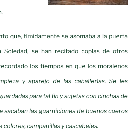
n.
anto que, tímidamente se asomaba a la puerta
a Soledad, se han recitado coplas de otros
recordado los tiempos en que los moraleños
mpieza y aparejo de las caballerías. Se les
uardadas para tal fin y sujetas con cinchas de
Se sacaban las guarniciones de buenos cueros
de colores, campanillas y cascabeles.