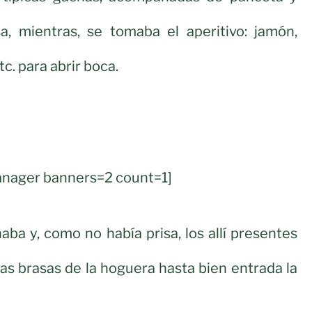
sa, mientras, se tomaba el aperitivo: jamón,
tc. para abrir boca.
nager banners=2 count=1]
a y, como no había prisa, los allí presentes
las brasas de la hoguera hasta bien entrada la