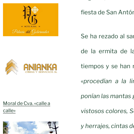
fiesta de San Antó
Se ha rezado al s
de la ermita de l
tiempos y se han 
«
procedían a la li
ponían las mantas g
Moral de Cva. «calle a
vistosos colores, 
calle»
y herrajes, cintas 