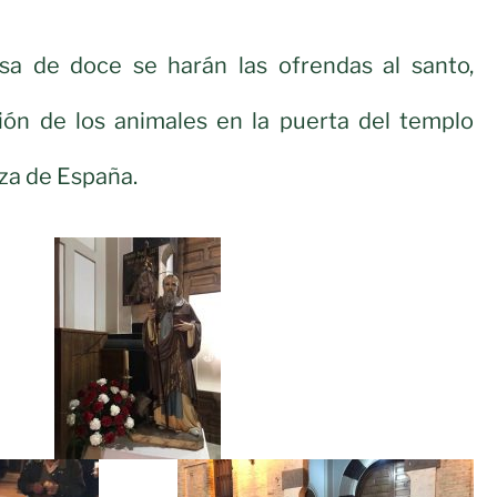
a de doce se harán las ofrendas al santo,
ión de los animales en la puerta del templo
aza de España.