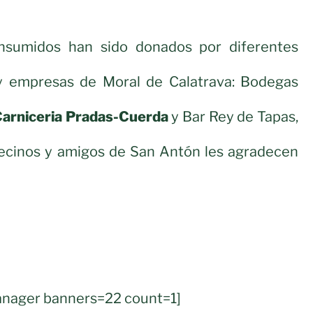
nsumidos han sido donados por diferentes
y empresas de Moral de Calatrava: Bodegas
arniceria Pradas-Cuerda
y Bar Rey de Tapas,
 vecinos y amigos de San Antón les agradecen
nager banners=22 count=1]