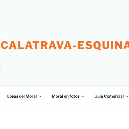
 CALATRAVA-ESQUINA
"
Cosas del Moral
Moral en fotos
Guía Comercial