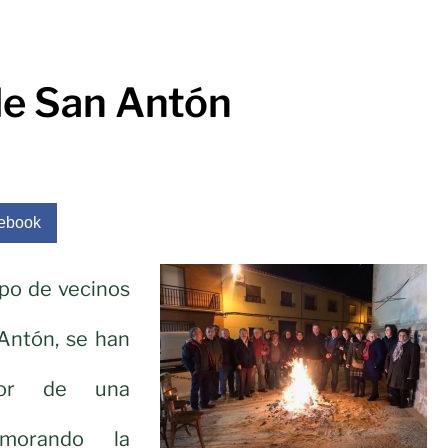
e San Antón
ebook
po de vecinos
 Antón, se han
edor de una
emorando la