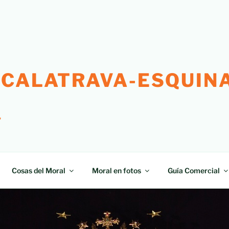
 CALATRAVA-ESQUINA
"
Cosas del Moral
Moral en fotos
Guía Comercial