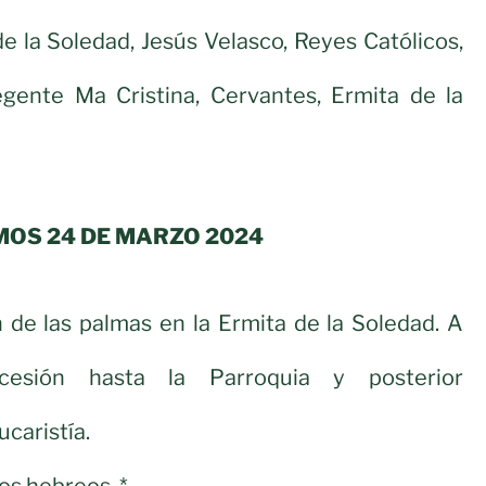
e la Soledad, Jesús Velasco, Reyes Católicos,
gente Ma Cristina, Cervantes, Ermita de la
MOS 24 DE MARZO 2024
n de las palmas en la Ermita de la Soledad. A
ocesión hasta la Parroquia y posterior
ucaristía.
os hebreos. *