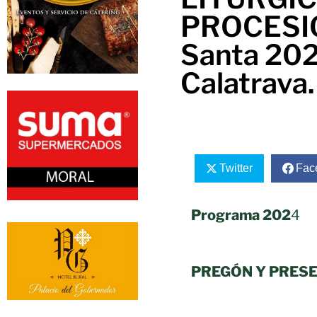
PROCESI
Santa 202
Calatrava.
Twitter
Fac
Programa 202
4
PREGÓN Y PRESE