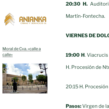
20:30 H.
Auditori
Martín-Fontecha.
VIERNES DE DOL
Moral de Cva. «calle a
19:00 H
. Viacrucis
calle»
H. Procesión de Ntr
20:15 H. Procesión 
Pasos:
Virgen de l