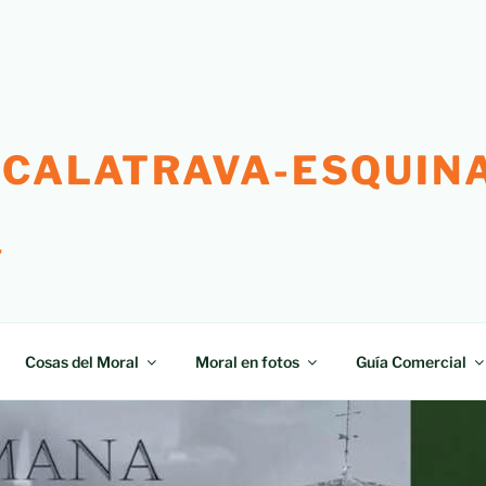
 CALATRAVA-ESQUINA
"
Cosas del Moral
Moral en fotos
Guía Comercial