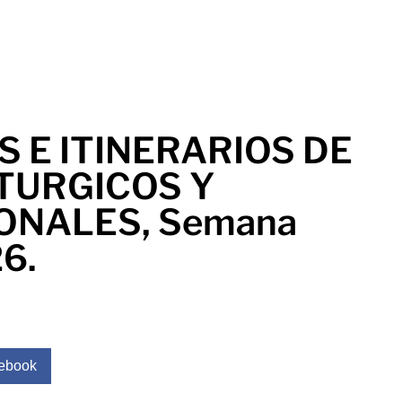
 E ITINERARIOS DE
TURGICOS Y
ONALES, Semana
6.
ebook