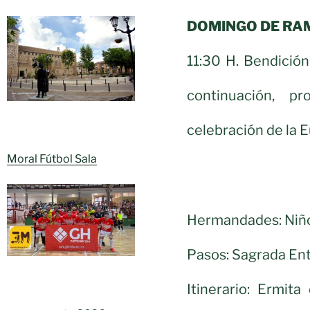
DOMINGO DE RAM
11:30 H. Bendición
continuación, p
celebración de la E
Moral Fútbol Sala
Hermandades: Niño
Pasos: Sagrada Entr
Itinerario: Ermit