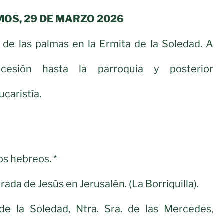
OS, 29 DE MARZO 2026
 de las palmas en la Ermita de la Soledad. A
rocesión hasta la parroquia y posterior
ucaristía.
s hebreos. *
ada de Jesús en Jerusalén. (La Borriquilla).
a de la Soledad, Ntra. Sra. de las Mercedes,