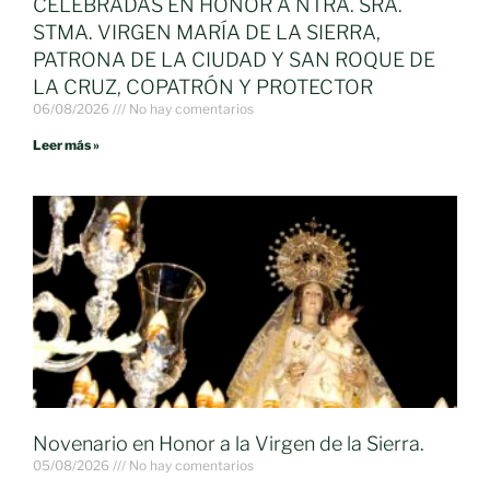
CELEBRADAS EN HONOR A NTRA. SRA.
STMA. VIRGEN MARÍA DE LA SIERRA,
PATRONA DE LA CIUDAD Y SAN ROQUE DE
LA CRUZ, COPATRÓN Y PROTECTOR
06/08/2026
No hay comentarios
Leer más »
Novenario en Honor a la Virgen de la Sierra.
05/08/2026
No hay comentarios