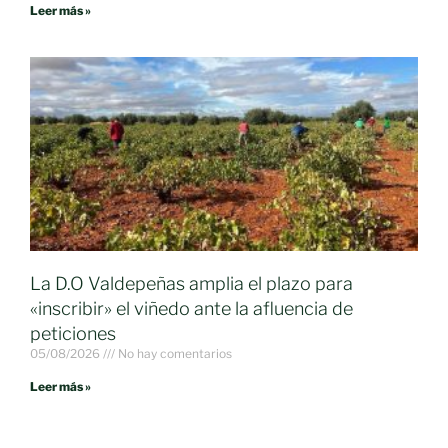
Leer más »
La D.O Valdepeñas amplia el plazo para
«inscribir» el viñedo ante la afluencia de
peticiones
05/08/2026
No hay comentarios
Leer más »