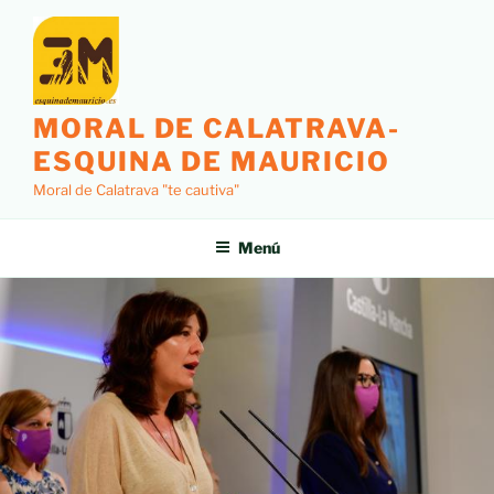
MORAL DE CALATRAVA-
ESQUINA DE MAURICIO
Moral de Calatrava "te cautiva"
Menú