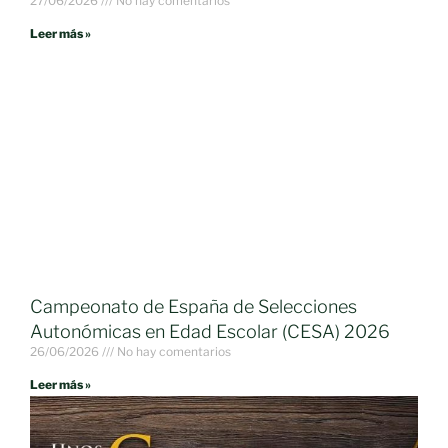
27/06/2026
No hay comentarios
Leer más »
Campeonato de España de Selecciones
Autonómicas en Edad Escolar (CESA) 2026
26/06/2026
No hay comentarios
Leer más »