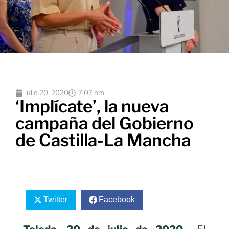
julio 20, 2020
7:07 pm
‘Implícate’, la nueva
campaña del Gobierno
de Castilla-La Mancha
Twitter
Facebook