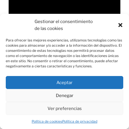
Gestionar el consentimiento
de las cookies
00:00
03:17
Para ofrecer las mejores experiencias, utilizamos tecnologías como las
cookies para almacenar y/o acceder a la información del dispositivo. El
consentimiento de estas tecnologías nos permitirá procesar datos
como el comportamiento de navegación o las identificaciones únicas
en este sitio. No consentir o retirar el consentimiento, puede afectar
negativamente a ciertas características y funciones.
COMENTARIOS
Aceptar
ARCHIVOS
Denegar
Ver preferencias
Política de cookies
Política de privacidad