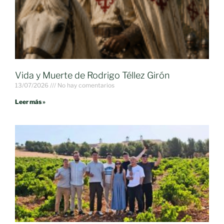
Vida y Muerte de Rodrigo Téllez Girón
13/07/2026
No hay comentarios
Leer más »