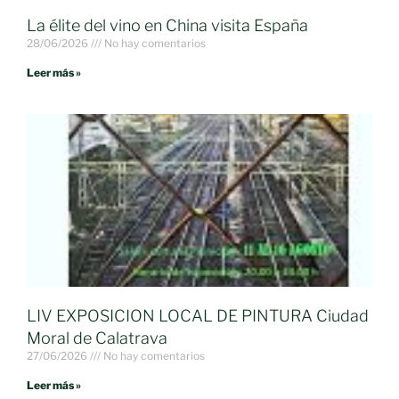
La élite del vino en China visita España
28/06/2026
No hay comentarios
Leer más »
LIV EXPOSICION LOCAL DE PINTURA Ciudad
Moral de Calatrava
27/06/2026
No hay comentarios
Leer más »