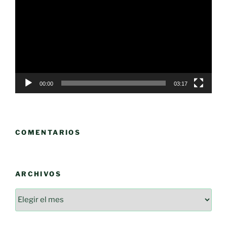
de
vídeo
00:00
03:17
COMENTARIOS
ARCHIVOS