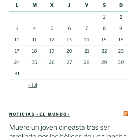
L
M
X
J
V
S
D
1
2
3
4
5
6
7
8
9
10
11
12
13
14
15
16
17
18
19
20
21
22
23
24
25
26
27
28
29
30
31
« Jul
NOTICIAS «EL MUNDO»
Muere un joven cineasta tras ser
arrollado por las hélices de una lancha