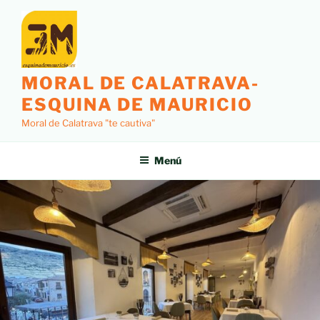
MORAL DE CALATRAVA-
ESQUINA DE MAURICIO
Moral de Calatrava "te cautiva"
Menú