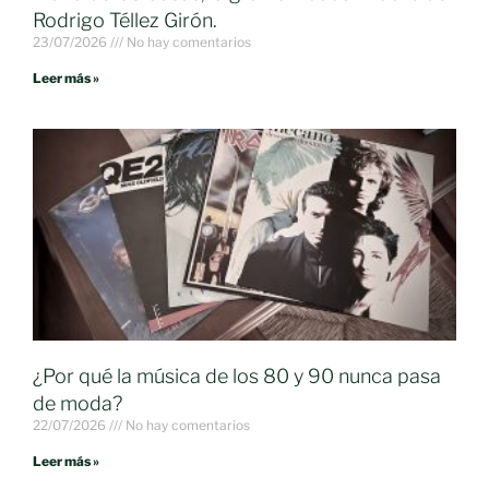
Rodrigo Téllez Girón.
23/07/2026
No hay comentarios
Leer más »
¿Por qué la música de los 80 y 90 nunca pasa
de moda?
22/07/2026
No hay comentarios
Leer más »