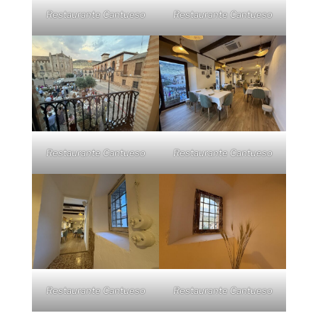
Restaurante Cantueso
Restaurante Cantueso
Restaurante Cantueso
Restaurante Cantueso
Restaurante Cantueso
Restaurante Cantueso