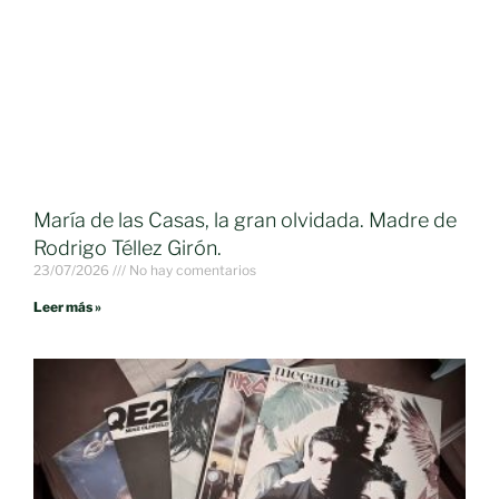
María de las Casas, la gran olvidada. Madre de
Rodrigo Téllez Girón.
23/07/2026
No hay comentarios
Leer más »