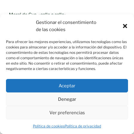
Moral de Cva. «calle a calle»
Gestionar el consentimiento
de las cookies
Para ofrecer las mejores experiencias, utilizamos tecnologías como las
cookies para almacenar y/o acceder a la información del dispositivo. El
consentimiento de estas tecnologías nos permitirá procesar datos
como el comportamiento de navegación o las identificaciones únicas
en este sitio. No consentir o retirar el consentimiento, puede afectar
negativamente a ciertas características y funciones.
Aceptar
Denegar
Moral Fútbol Sala
Ver preferencias
Política de cookies
Política de privacidad