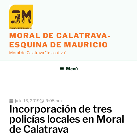
MORAL DE CALATRAVA-
ESQUINA DE MAURICIO
Moral de Calatrava "te cautiva"
Menú
julio 16, 2019
9:05 pm
Incorporación de tres
policías locales en Moral
de Calatrava