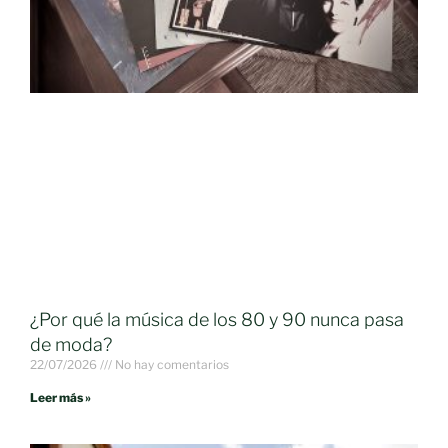
¿Por qué la música de los 80 y 90 nunca pasa
de moda?
22/07/2026
No hay comentarios
Leer más »