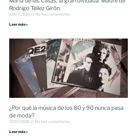
María de las Casas, la gran olvidada. Madre de
Rodrigo Téllez Girón.
23/07/2026
No hay comentarios
Leer más »
¿Por qué la música de los 80 y 90 nunca pasa
de moda?
22/07/2026
No hay comentarios
Leer más »