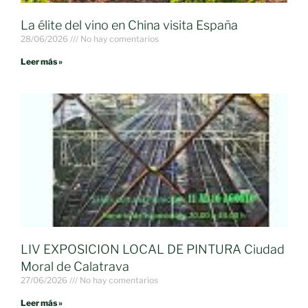
La élite del vino en China visita España
28/06/2026
No hay comentarios
Leer más »
LIV EXPOSICION LOCAL DE PINTURA Ciudad
Moral de Calatrava
27/06/2026
No hay comentarios
Leer más »