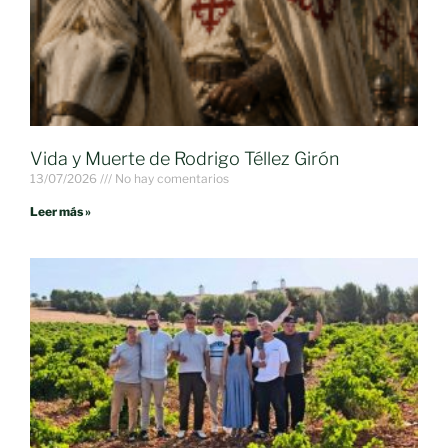
Vida y Muerte de Rodrigo Téllez Girón
13/07/2026
No hay comentarios
Leer más »