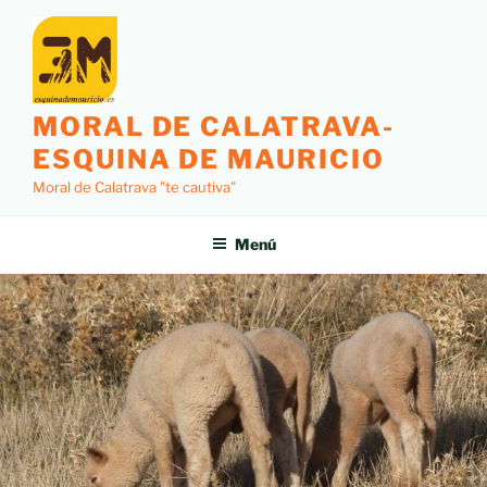
MORAL DE CALATRAVA-
ESQUINA DE MAURICIO
Moral de Calatrava "te cautiva"
Menú