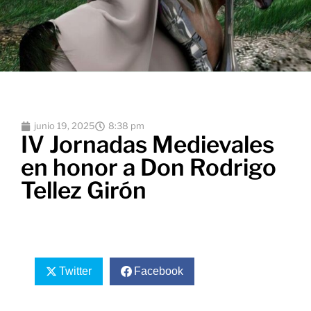
junio 19, 2025
8:38 pm
IV Jornadas Medievales
en honor a Don Rodrigo
Tellez Girón
Twitter
Facebook