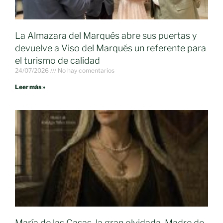
La Almazara del Marqués abre sus puertas y
devuelve a Viso del Marqués un referente para
el turismo de calidad
24/07/2026
No hay comentarios
Leer más »
María de las Casas, la gran olvidada. Madre de