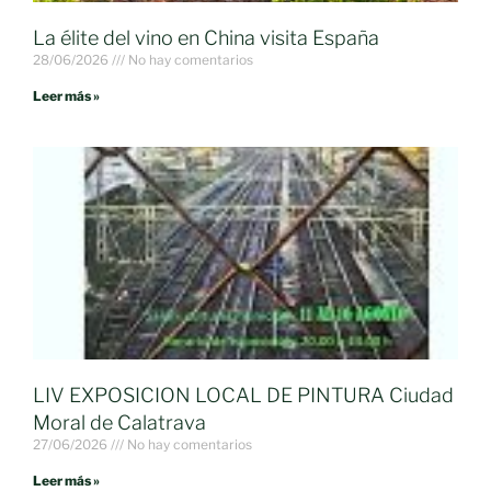
La élite del vino en China visita España
28/06/2026
No hay comentarios
Leer más »
LIV EXPOSICION LOCAL DE PINTURA Ciudad
Moral de Calatrava
27/06/2026
No hay comentarios
Leer más »