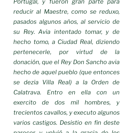
Portugal, y fueron gran parte para
reducir al
Maestre, como se reduxo,
pasados algunos años, al servicio de
su Rey. Avia
intentado tomar, y de
hecho tomo, a Ciudad Real, diziendo
pertenecerle, por
virtud de la
donación, que el Rey Don Sancho avia
hecho de aquel pueblo (que
entonces
se dezia Villa Real) a la Orden de
Calatrava. Entro en ella con un
exercito de dos mil hombres, y
trecientos cavallos, y executo algunos
varios
castigos. Desistio en fin deste
parecer, y volvió a la gracia de los