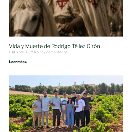
Vida y Muerte de Rodrigo Téllez Girón
13/07/2026
No hay comentarios
Leer más »