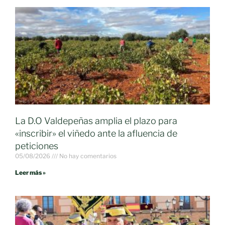
La D.O Valdepeñas amplia el plazo para
«inscribir» el viñedo ante la afluencia de
peticiones
05/08/2026
No hay comentarios
Leer más »