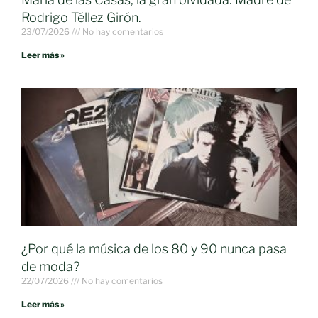
Rodrigo Téllez Girón.
23/07/2026
No hay comentarios
Leer más »
¿Por qué la música de los 80 y 90 nunca pasa
de moda?
22/07/2026
No hay comentarios
Leer más »