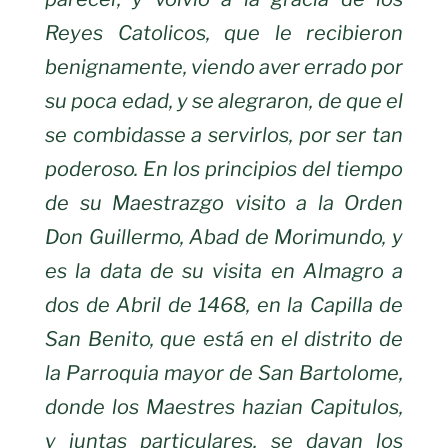
Reyes
Catolicos, que le recibieron
benignamente, viendo aver errado por
su poca edad,
y se alegraron, de que el
se combidasse a servirlos, por ser tan
poderoso. En los
principios del tiempo
de su Maestrazgo visito a la Orden
Don Guillermo, Abad de
Morimundo, y
es la data de su visita en Almagro a
dos de Abril de 1468, en la
Capilla de
San Benito, que está en el distrito de
la Parroquia mayor de San
Bartolome,
donde los Maestres hazian Capitulos,
y juntas particulares, se davan
los