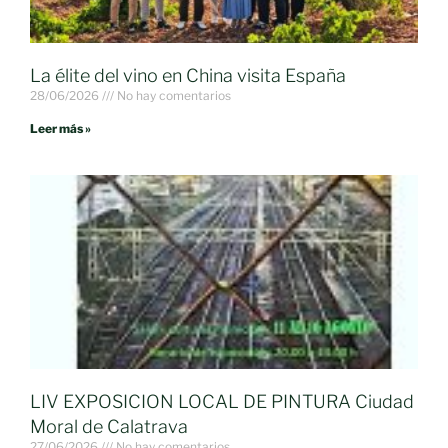
La élite del vino en China visita España
28/06/2026
No hay comentarios
Leer más »
LIV EXPOSICION LOCAL DE PINTURA Ciudad
Moral de Calatrava
27/06/2026
No hay comentarios