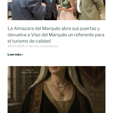
La Almazara del Marqués abre sus puertas y
devuelve a Viso del Marqués un referente para
el turismo de calidad
24/07/2026
No hay comentarios
Leer más »