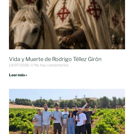
Vida y Muerte de Rodrigo Téllez Girón
13/07/2026
No hay comentarios
Leer más »