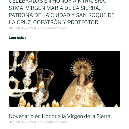
CELEBRADAS EN HONOR A NTRA. SRA.
STMA. VIRGEN MARÍA DE LA SIERRA,
PATRONA DE LA CIUDAD Y SAN ROQUE DE
LA CRUZ, COPATRÓN Y PROTECTOR
06/08/2026
No hay comentarios
Leer más »
Novenario en Honor a la Virgen de la Sierra.
05/08/2026
No hay comentarios