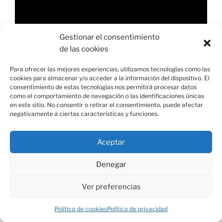
de
vídeo
Gestionar el consentimiento
de las cookies
Para ofrecer las mejores experiencias, utilizamos tecnologías como las
cookies para almacenar y/o acceder a la información del dispositivo. El
00:00
03:17
consentimiento de estas tecnologías nos permitirá procesar datos
como el comportamiento de navegación o las identificaciones únicas
en este sitio. No consentir o retirar el consentimiento, puede afectar
negativamente a ciertas características y funciones.
COMENTARIOS
Aceptar
Denegar
ARCHIVOS
Ver preferencias
Política de cookies
Política de privacidad