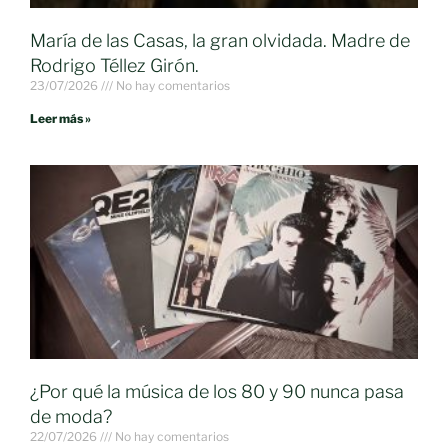
María de las Casas, la gran olvidada. Madre de
Rodrigo Téllez Girón.
23/07/2026
No hay comentarios
Leer más »
¿Por qué la música de los 80 y 90 nunca pasa
de moda?
22/07/2026
No hay comentarios