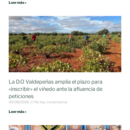
Leer más »
La D.O Valdepeñas amplia el plazo para
«inscribir» el viñedo ante la afluencia de
peticiones
05/08/2026
No hay comentarios
Leer más »