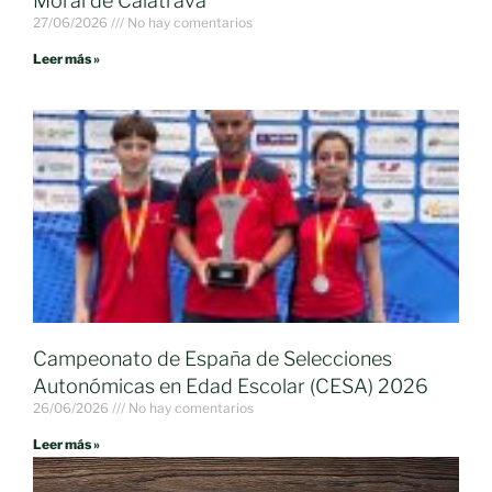
Moral de Calatrava
27/06/2026
No hay comentarios
Leer más »
Campeonato de España de Selecciones
Autonómicas en Edad Escolar (CESA) 2026
26/06/2026
No hay comentarios
Leer más »