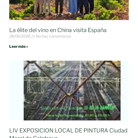
La élite del vino en China visita España
28/06/2026
No hay comentarios
Leer más »
LIV EXPOSICION LOCAL DE PINTURA Ciudad