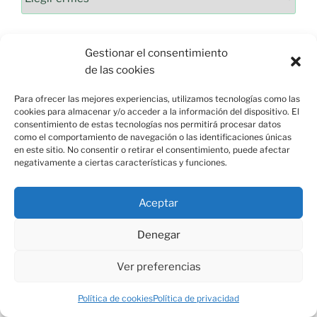
Gestionar el consentimiento
de las cookies
Para ofrecer las mejores experiencias, utilizamos tecnologías como las
cookies para almacenar y/o acceder a la información del dispositivo. El
consentimiento de estas tecnologías nos permitirá procesar datos
como el comportamiento de navegación o las identificaciones únicas
en este sitio. No consentir o retirar el consentimiento, puede afectar
negativamente a ciertas características y funciones.
Esquina de Mauricio, C/ Esparto, 37. 13350 Moral de
Calatrava (C.Real) info@esquinademauricio.es
Aceptar
Denegar
«Aviso Legal»
Ver preferencias
Política de cookies
Política de privacidad