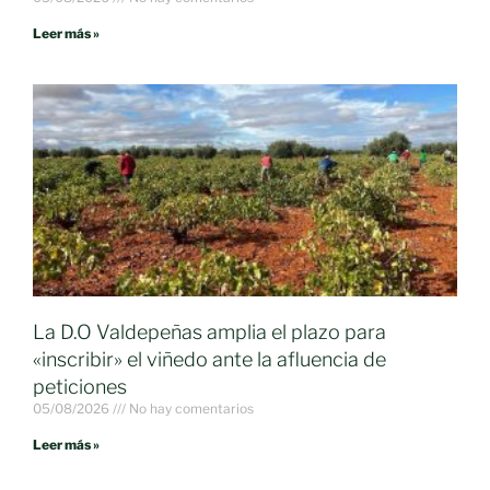
Leer más »
La D.O Valdepeñas amplia el plazo para
«inscribir» el viñedo ante la afluencia de
peticiones
05/08/2026
No hay comentarios
Leer más »