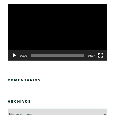
Reproductor
de
vídeo
00:00
03:17
COMENTARIOS
ARCHIVOS