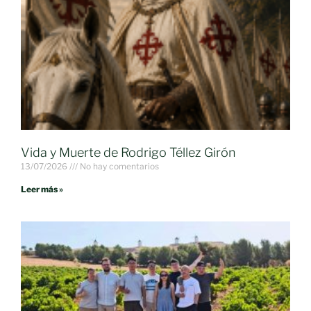
Vida y Muerte de Rodrigo Téllez Girón
13/07/2026
No hay comentarios
Leer más »