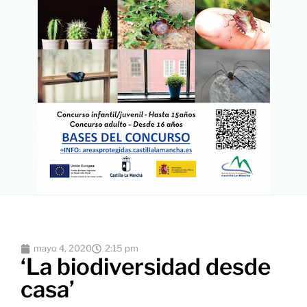
mayo 4, 2020
2:15 pm
‘La biodiversidad desde
casa’