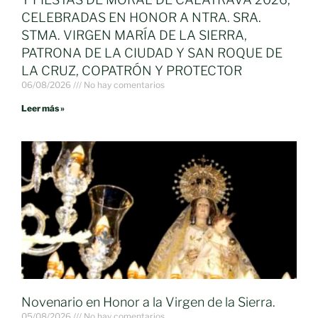
CELEBRADAS EN HONOR A NTRA. SRA.
STMA. VIRGEN MARÍA DE LA SIERRA,
PATRONA DE LA CIUDAD Y SAN ROQUE DE
LA CRUZ, COPATRÓN Y PROTECTOR
06/08/2026
No hay comentarios
Leer más »
Novenario en Honor a la Virgen de la Sierra.
05/08/2026
No hay comentarios