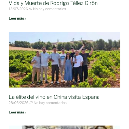
Vida y Muerte de Rodrigo Téllez Girón
13/07/2026
No hay comentarios
Leer más »
La élite del vino en China visita España
28/06/2026
No hay comentarios
Leer más »