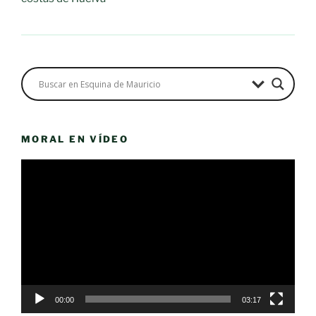
MORAL EN VÍDEO
Reproductor
de
vídeo
00:00
03:17