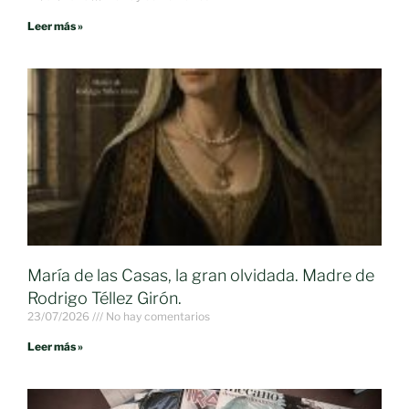
Leer más »
María de las Casas, la gran olvidada. Madre de
Rodrigo Téllez Girón.
23/07/2026
No hay comentarios
Leer más »