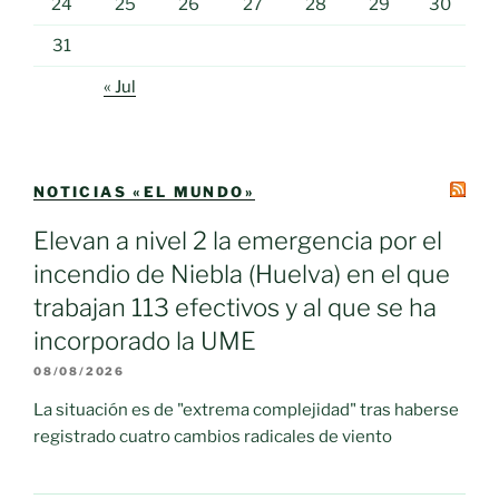
24
25
26
27
28
29
30
31
« Jul
NOTICIAS «EL MUNDO»
Elevan a nivel 2 la emergencia por el
incendio de Niebla (Huelva) en el que
trabajan 113 efectivos y al que se ha
incorporado la UME
08/08/2026
La situación es de "extrema complejidad" tras haberse
registrado cuatro cambios radicales de viento