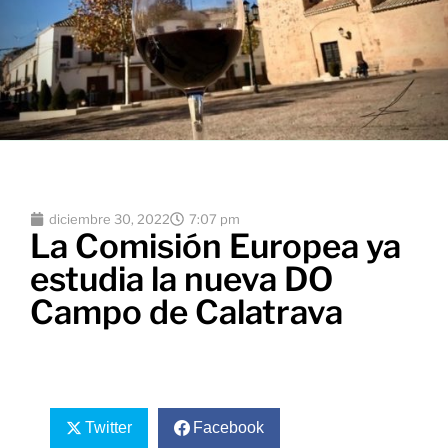
diciembre 30, 2022
7:07 pm
La Comisión Europea ya
estudia la nueva DO
Campo de Calatrava
Twitter
Facebook