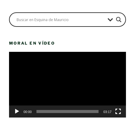
MORAL EN VÍDEO
Reproductor
de
vídeo
00:00
03:17