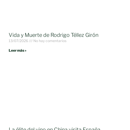
Vida y Muerte de Rodrigo Téllez Girón
13/07/2026
No hay comentarios
Leer más »
La élite del vino en China visita España