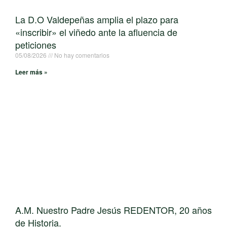
La D.O Valdepeñas amplia el plazo para
«inscribir» el viñedo ante la afluencia de
peticiones
05/08/2026
No hay comentarios
Leer más »
A.M. Nuestro Padre Jesús REDENTOR, 20 años
de Historia.