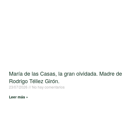
María de las Casas, la gran olvidada. Madre de
Rodrigo Téllez Girón.
23/07/2026
No hay comentarios
Leer más »