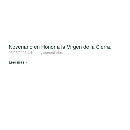
Novenario en Honor a la Virgen de la Sierra.
05/08/2026
No hay comentarios
Leer más »