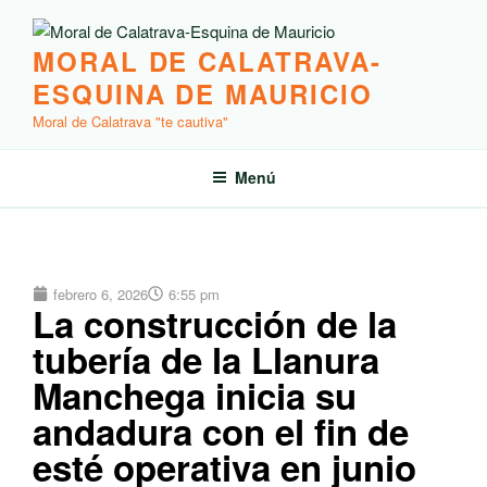
MORAL DE CALATRAVA-
ESQUINA DE MAURICIO
Moral de Calatrava "te cautiva"
Menú
febrero 6, 2026
6:55 pm
La construcción de la
tubería de la Llanura
Manchega inicia su
andadura con el fin de
esté operativa en junio