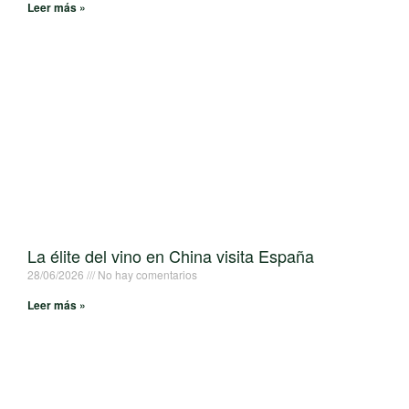
Leer más »
La élite del vino en China visita España
28/06/2026
No hay comentarios
Leer más »