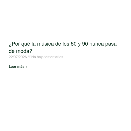
¿Por qué la música de los 80 y 90 nunca pasa
de moda?
22/07/2026
No hay comentarios
Leer más »