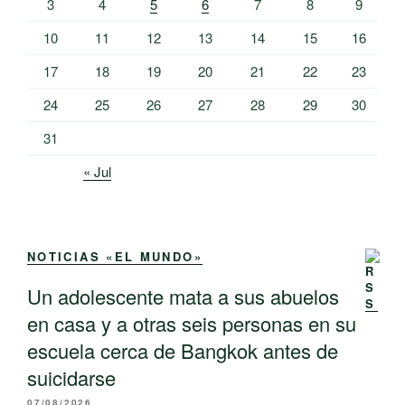
3
4
5
6
7
8
9
10
11
12
13
14
15
16
17
18
19
20
21
22
23
24
25
26
27
28
29
30
31
« Jul
NOTICIAS «EL MUNDO»
Un adolescente mata a sus abuelos
en casa y a otras seis personas en su
escuela cerca de Bangkok antes de
suicidarse
07/08/2026