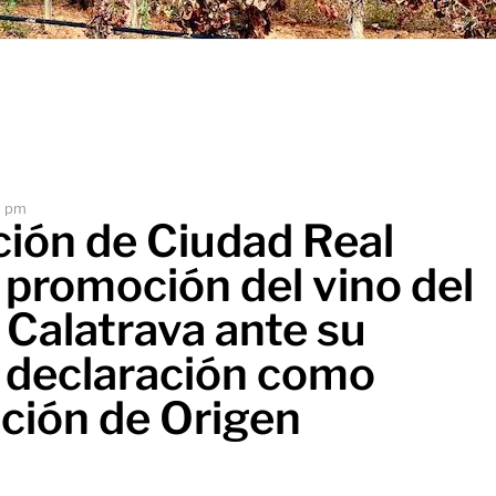
6 pm
ción de Ciudad Real
 promoción del vino del
Calatrava ante su
 declaración como
ión de Origen