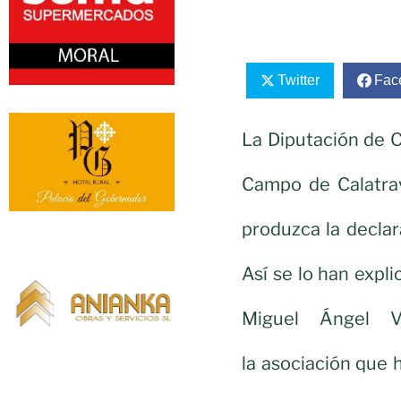
Twitter
Fac
La Diputación de C
Campo de Calatra
produzca la decla
Así se lo han expli
Miguel Ángel V
la asociación que