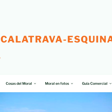
 CALATRAVA-ESQUINA
"
Cosas del Moral
Moral en fotos
Guía Comercial