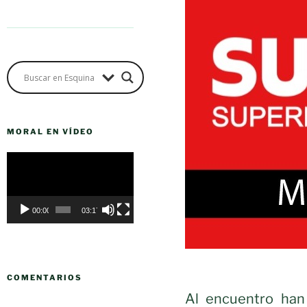
MORAL EN VÍDEO
Reproductor
de
vídeo
00:00
03:17
COMENTARIOS
Al encuentro han