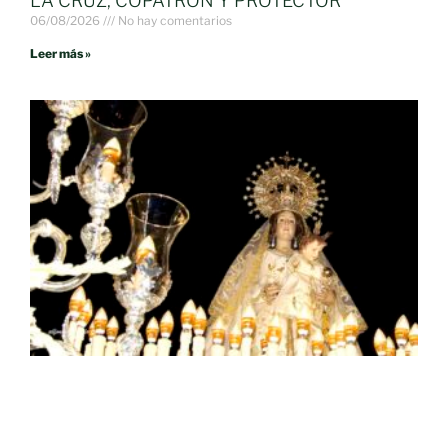
LA CRUZ, COPATRÓN Y PROTECTOR
06/08/2026
No hay comentarios
Leer más »