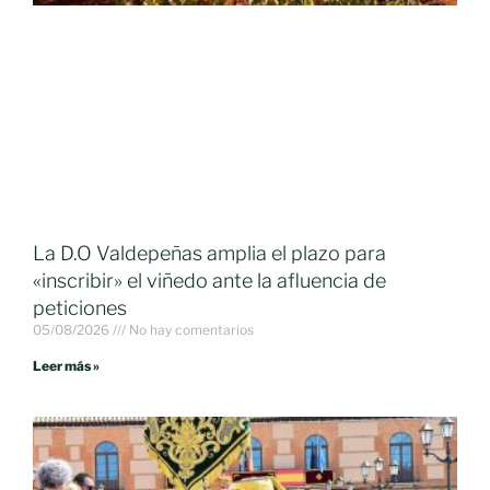
La D.O Valdepeñas amplia el plazo para
«inscribir» el viñedo ante la afluencia de
peticiones
05/08/2026
No hay comentarios
Leer más »