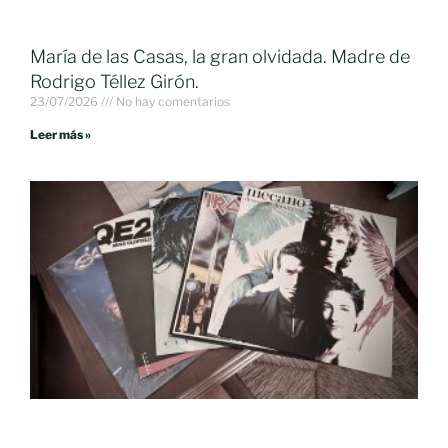
María de las Casas, la gran olvidada. Madre de
Rodrigo Téllez Girón.
23/07/2026
No hay comentarios
Leer más »