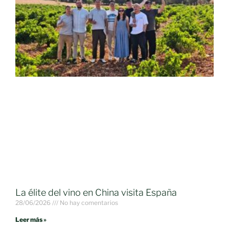
La élite del vino en China visita España
28/06/2026
No hay comentarios
Leer más »