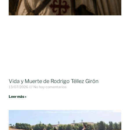
Vida y Muerte de Rodrigo Téllez Girón
13/07/2026
No hay comentarios
Leer más »