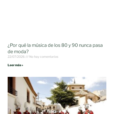
¿Por qué la música de los 80 y 90 nunca pasa
de moda?
22/07/2026
No hay comentarios
Leer más »