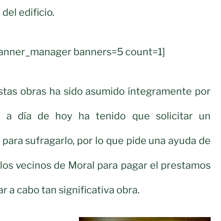
del edificio.
banner_manager banners=5 count=1]
estas obras ha sido asumido íntegramente por
n a día de hoy ha tenido que solicitar un
para sufragarlo, por lo que pide una ayuda de
 los vecinos de Moral para pagar el prestamos
ar a cabo tan significativa obra.