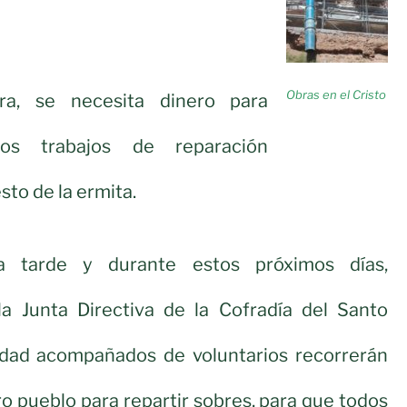
Obras en el Cristo
ra, se necesita dinero para
os trabajos de reparación
sto de la ermita.
a tarde y durante estos próximos días,
 Junta Directiva de la Cofradía del Santo
ldad acompañados de voluntarios recorrerán
ro pueblo para repartir sobres, para que todos