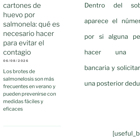
cartones de
Dentro del so
huevo por
aparece el núme
salmonela: qué es
necesario hacer
por si alguna pe
para evitar el
contagio
hacer una tra
06/08/2026
bancaria y solicita
Los brotes de
salmonelosis son más
una posterior deduc
frecuentes en verano y
pueden prevenirse con
medidas fáciles y
eficaces
[useful_