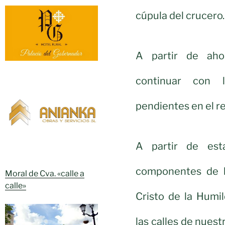
cúpula del crucero.
A partir de aho
continuar con l
pendientes en el re
A partir de est
componentes de la
Moral de Cva. «calle a
calle»
Cristo de la Humi
las calles de nuest