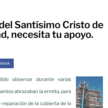
del Santísimo Cristo de
d, necesita tu apoyo.
ebook
do observar durante varias
mios abrazaban la ermita, para
e reparación de la cubierta de la