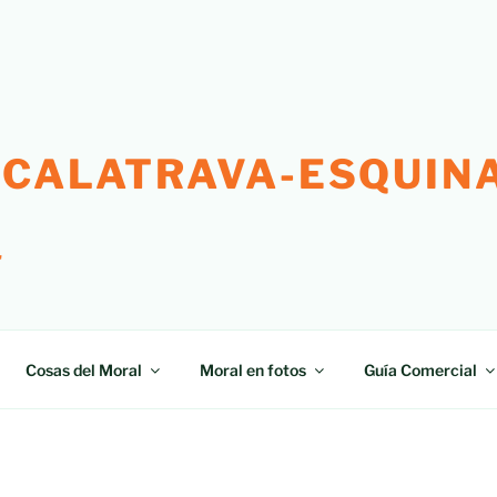
 CALATRAVA-ESQUINA
"
Cosas del Moral
Moral en fotos
Guía Comercial