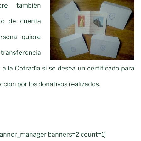
bre también
ro de cuenta
rsona quiere
nsferencia
r a la Cofradía si se desea un certificado para
ción por los donativos realizados.
banner_manager banners=2 count=1]