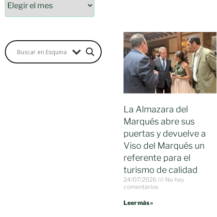
La Almazara del
Marqués abre sus
puertas y devuelve a
Viso del Marqués un
referente para el
turismo de calidad
24/07/2026
No hay
comentarios
Leer más »