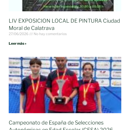
LIV EXPOSICION LOCAL DE PINTURA Ciudad
Moral de Calatrava
27/06/2026
No hay comentarios
Leer más »
Campeonato de España de Selecciones
Autonómicas en Edad Escolar (CESA) 2026