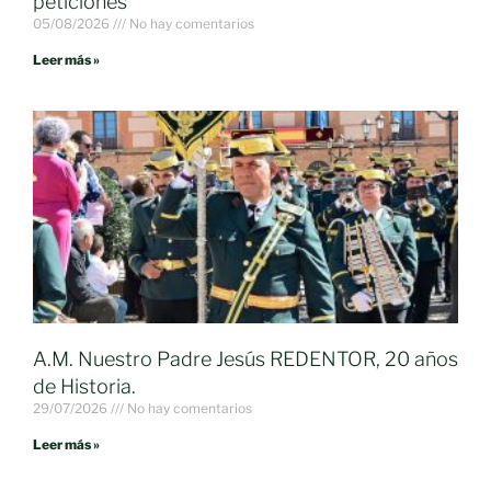
peticiones
05/08/2026
No hay comentarios
Leer más »
A.M. Nuestro Padre Jesús REDENTOR, 20 años
de Historia.
29/07/2026
No hay comentarios
Leer más »