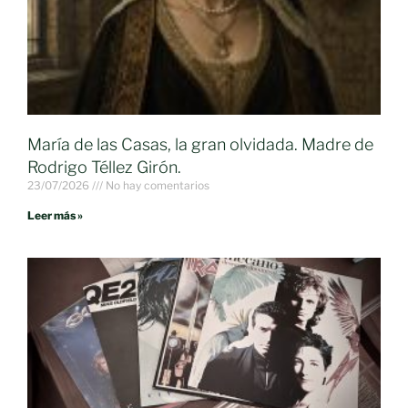
María de las Casas, la gran olvidada. Madre de
Rodrigo Téllez Girón.
23/07/2026
No hay comentarios
Leer más »