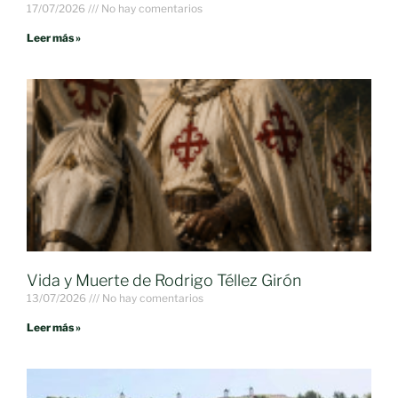
17/07/2026
No hay comentarios
Leer más »
Vida y Muerte de Rodrigo Téllez Girón
13/07/2026
No hay comentarios
Leer más »