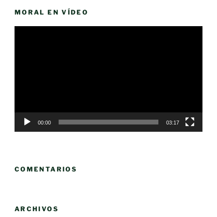
MORAL EN VÍDEO
Reproductor
de
vídeo
00:00
03:17
COMENTARIOS
ARCHIVOS