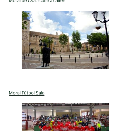
Moral de Cva. «calle a calle»
Moral Fútbol Sala