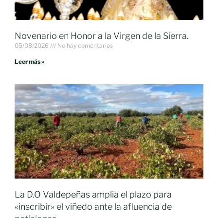
Novenario en Honor a la Virgen de la Sierra.
05/08/2026
No hay comentarios
Leer más »
La D.O Valdepeñas amplia el plazo para
«inscribir» el viñedo ante la afluencia de