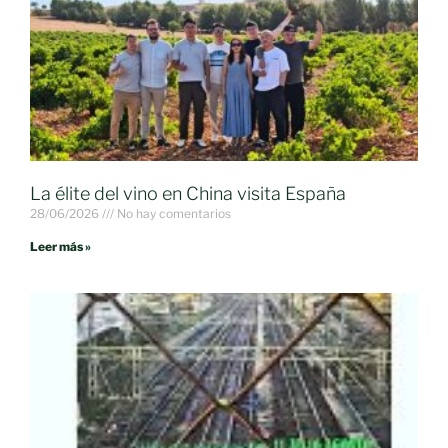
La élite del vino en China visita España
28/06/2026
No hay comentarios
Leer más »