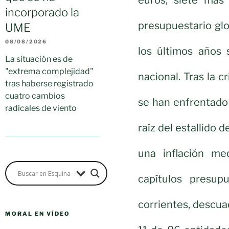
incorporado la
presupuestario glo
UME
08/08/2026
los últimos años 
La situación es de
"extrema complejidad"
nacional. Tras la c
tras haberse registrado
cuatro cambios
se han enfrentado
radicales de viento
raíz del estallido 
una inflación me
capítulos presup
corrientes, descuad
MORAL EN VÍDEO