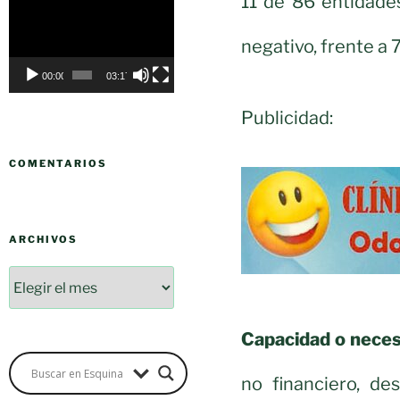
11 de 86 entidade
Reproductor
de
negativo, frente a 
vídeo
00:00
03:17
Publicidad:
COMENTARIOS
ARCHIVOS
Capacidad o neces
no financiero, de