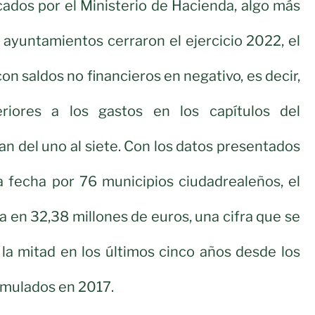
ados por el Ministerio de Hacienda, algo más
s ayuntamientos cerraron el ejercicio 2022, el
con saldos no financieros en negativo, es decir,
eriores a los gastos en los capítulos del
n del uno al siete. Con los datos presentados
a fecha por 76 municipios ciudadrealeños, el
úa en 32,38 millones de euros, una cifra que se
 la mitad en los últimos cinco años desde los
umulados en 2017.