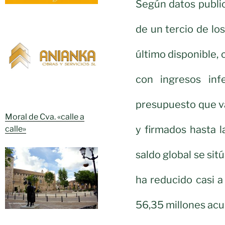
Según datos public
de un tercio de lo
último disponible, 
con ingresos inf
presupuesto que va
Moral de Cva. «calle a
y firmados hasta l
calle»
saldo global se sit
ha reducido casi a
56,35 millones ac