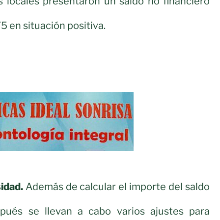
s locales presentaron un saldo no financiero
75 en situación positiva.
idad.
Además de calcular el importe del saldo
spués se llevan a cabo varios ajustes para