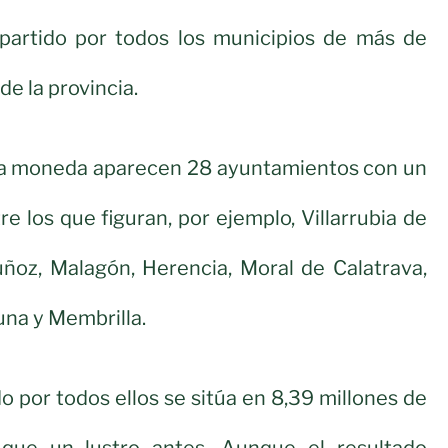
artido por todos los municipios de más de
e la provincia.
e la moneda aparecen 28 ayuntamientos con un
re los que figuran, por ejemplo, Villarrubia de
uñoz, Malagón, Herencia, Moral de Calatrava,
na y Membrilla.
o por todos ellos se sitúa en 8,39 millones de
 que un lustro antes. Aunque el resultado