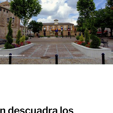
ón descuadra los