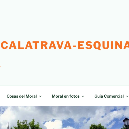
 CALATRAVA-ESQUINA
"
Cosas del Moral
Moral en fotos
Guía Comercial