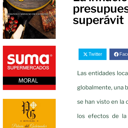
presupues
superávit
Twitter
Fac
Las entidades loca
globalmente, una b
se han visto en la
los efectos de la