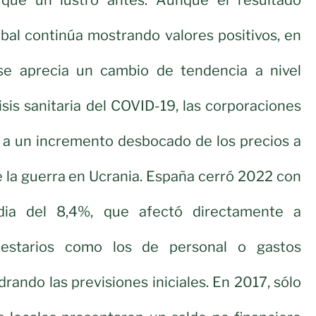
bal continúa mostrando valores positivos, en
se aprecia un cambio de tendencia a nivel
risis sanitaria del COVID-19, las corporaciones
 a un incremento desbocado de los precios a
de la guerra en Ucrania. España cerró 2022 con
dia del 8,4%, que afectó directamente a
uestarios como los de personal o gastos
rando las previsiones iniciales. En 2017, sólo