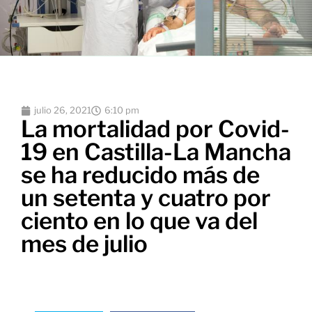
julio 26, 2021
6:10 pm
La mortalidad por Covid-
19 en Castilla-La Mancha
se ha reducido más de
un setenta y cuatro por
ciento en lo que va del
mes de julio