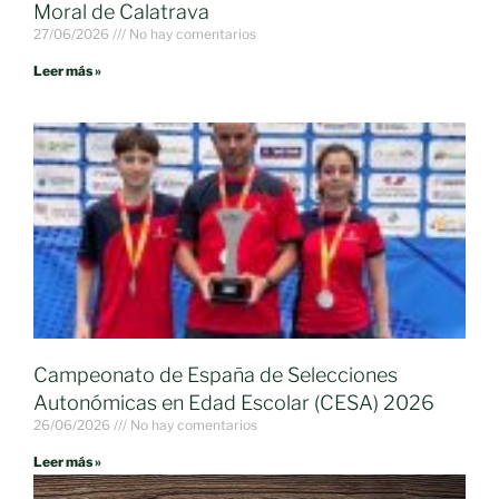
Moral de Calatrava
27/06/2026
No hay comentarios
Leer más »
Campeonato de España de Selecciones
Autonómicas en Edad Escolar (CESA) 2026
26/06/2026
No hay comentarios
Leer más »