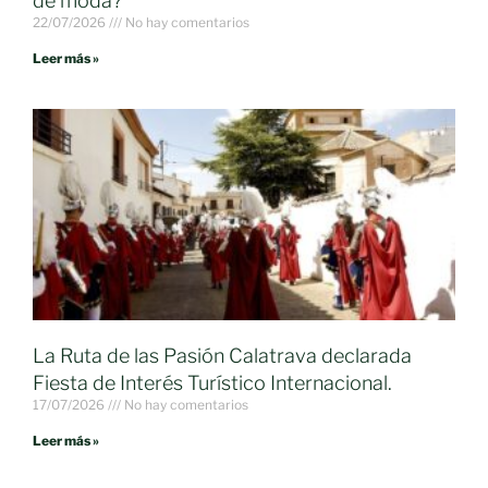
de moda?
22/07/2026
No hay comentarios
Leer más »
La Ruta de las Pasión Calatrava declarada
Fiesta de Interés Turístico Internacional.
17/07/2026
No hay comentarios
Leer más »