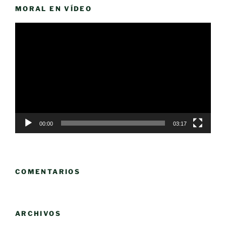
MORAL EN VÍDEO
Reproductor
de
vídeo
00:00
03:17
COMENTARIOS
ARCHIVOS