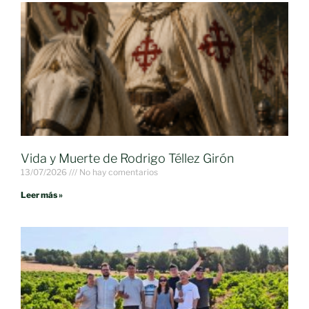
Vida y Muerte de Rodrigo Téllez Girón
13/07/2026
No hay comentarios
Leer más »