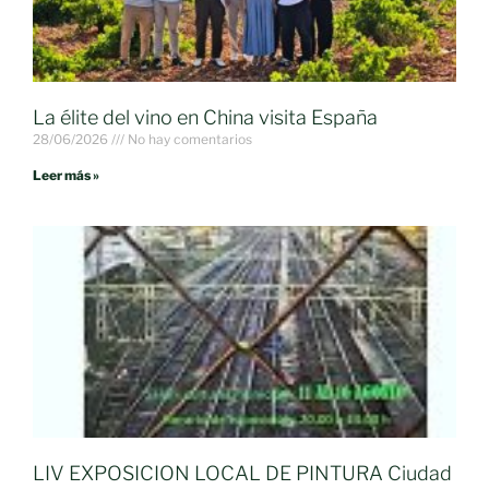
La élite del vino en China visita España
28/06/2026
No hay comentarios
Leer más »
LIV EXPOSICION LOCAL DE PINTURA Ciudad