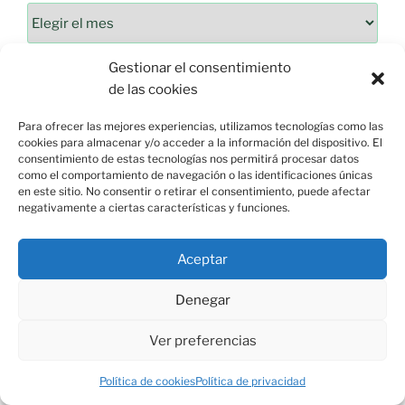
Gestionar el consentimiento
de las cookies
Para ofrecer las mejores experiencias, utilizamos tecnologías como las
cookies para almacenar y/o acceder a la información del dispositivo. El
consentimiento de estas tecnologías nos permitirá procesar datos
como el comportamiento de navegación o las identificaciones únicas
en este sitio. No consentir o retirar el consentimiento, puede afectar
negativamente a ciertas características y funciones.
Aceptar
Esquina de Mauricio, C/ Esparto, 37. 13350 Moral de
Calatrava (C.Real) info@esquinademauricio.es
Denegar
«Aviso Legal»
Ver preferencias
Política de cookies
Política de privacidad