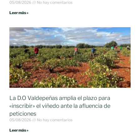
05/08/2026
No hay comentarios
Leer más »
La D.O Valdepeñas amplia el plazo para
«inscribir» el viñedo ante la afluencia de
peticiones
05/08/2026
No hay comentarios
Leer más »