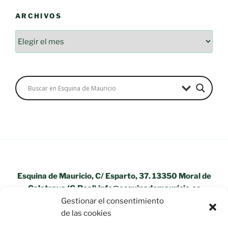
ARCHIVOS
Esquina de Mauricio, C/ Esparto, 37. 13350 Moral de
Calatrava (C.Real) info@esquinademauricio.es
Gestionar el consentimiento
«Aviso Legal»
de las cookies