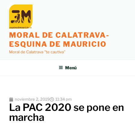
MORAL DE CALATRAVA-
ESQUINA DE MAURICIO
Moral de Calatrava "te cautiva"
Menú
noviembre 2, 2019
11:34 pm
La PAC 2020 se pone en
marcha