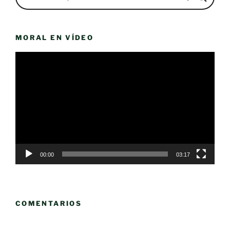
MORAL EN VÍDEO
Reproductor
de
vídeo
00:00
03:17
COMENTARIOS