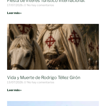
Fiesta de Interés Turístico Internacional.
17/07/2026
No hay comentarios
Leer más »
Vida y Muerte de Rodrigo Téllez Girón
13/07/2026
No hay comentarios
Leer más »