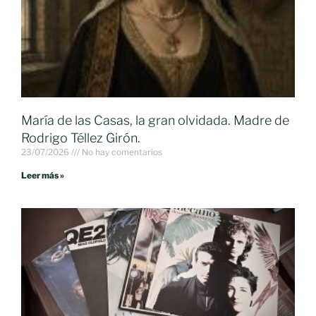
María de las Casas, la gran olvidada. Madre de
Rodrigo Téllez Girón.
23/07/2026
No hay comentarios
Leer más »