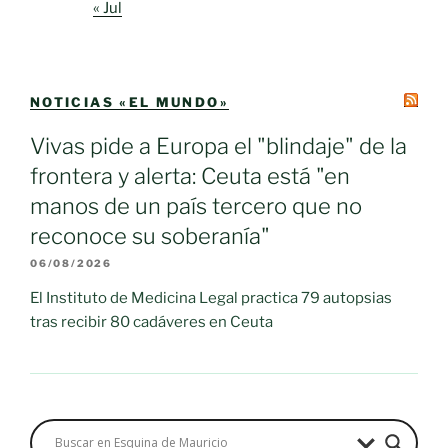
« Jul
NOTICIAS «EL MUNDO»
Vivas pide a Europa el "blindaje" de la
frontera y alerta: Ceuta está "en
manos de un país tercero que no
reconoce su soberanía"
06/08/2026
El Instituto de Medicina Legal practica 79 autopsias
tras recibir 80 cadáveres en Ceuta