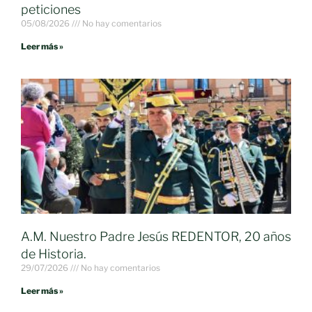
peticiones
05/08/2026
No hay comentarios
Leer más »
A.M. Nuestro Padre Jesús REDENTOR, 20 años
de Historia.
29/07/2026
No hay comentarios
Leer más »