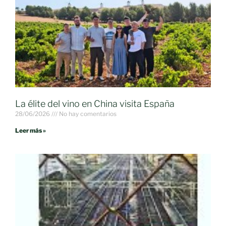
La élite del vino en China visita España
28/06/2026
No hay comentarios
Leer más »