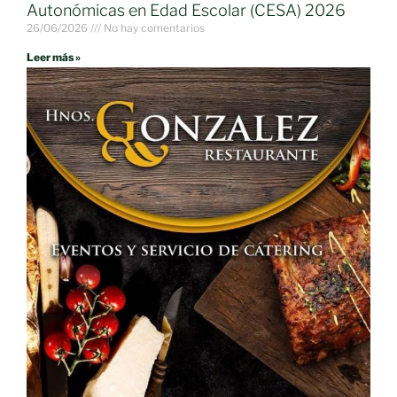
Autonómicas en Edad Escolar (CESA) 2026
26/06/2026
No hay comentarios
Leer más »