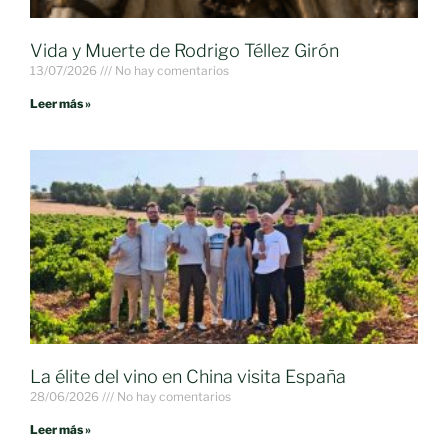
Vida y Muerte de Rodrigo Téllez Girón
13/07/2026
No hay comentarios
Leer más »
La élite del vino en China visita España
28/06/2026
No hay comentarios
Leer más »