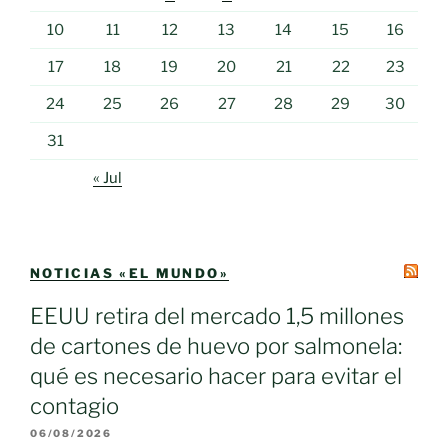
10
11
12
13
14
15
16
17
18
19
20
21
22
23
24
25
26
27
28
29
30
31
« Jul
NOTICIAS «EL MUNDO»
EEUU retira del mercado 1,5 millones
de cartones de huevo por salmonela:
qué es necesario hacer para evitar el
contagio
06/08/2026