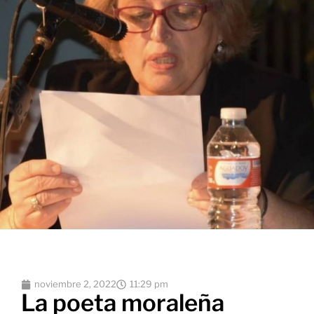
noviembre 2, 2022
11:29 pm
La poeta moraleña