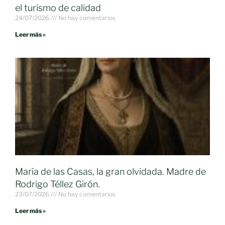
el turismo de calidad
24/07/2026
No hay comentarios
Leer más »
María de las Casas, la gran olvidada. Madre de
Rodrigo Téllez Girón.
23/07/2026
No hay comentarios
Leer más »