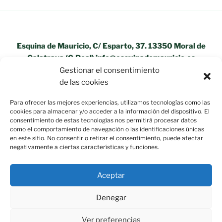
Esquina de Mauricio, C/ Esparto, 37. 13350 Moral de
Calatrava (C.Real) info@esquinademauricio.es
Gestionar el consentimiento
«Aviso Legal»
de las cookies
Para ofrecer las mejores experiencias, utilizamos tecnologías como las
cookies para almacenar y/o acceder a la información del dispositivo. El
consentimiento de estas tecnologías nos permitirá procesar datos
como el comportamiento de navegación o las identificaciones únicas
en este sitio. No consentir o retirar el consentimiento, puede afectar
negativamente a ciertas características y funciones.
Aceptar
Denegar
Ver preferencias