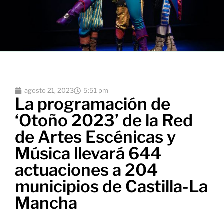
agosto 21, 2023
5:51 pm
La programación de
‘Otoño 2023’ de la Red
de Artes Escénicas y
Música llevará 644
actuaciones a 204
municipios de Castilla-La
Mancha