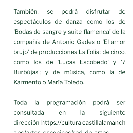
También, se podrá disfrutar de
espectáculos de danza como los de
‘Bodas de sangre y suite flamenca’ de la
compañía de Antonio Gades o ‘El amor
brujo’ de producciones La Folia; de circo,
como los de ‘Lucas Escobedo’ y ‘7
Burbújas’; y de música, como la de
Karmento o María Toledo.
Toda la programación podrá ser
consultada en la siguiente
dirección
https://cultura.castillalamanch
a.es/artes-escenicas/red-de-artes-