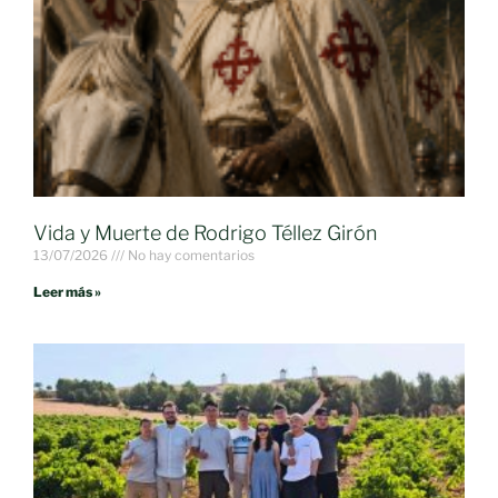
Vida y Muerte de Rodrigo Téllez Girón
13/07/2026
No hay comentarios
Leer más »