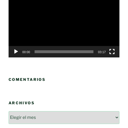
de
vídeo
00:00
03:17
COMENTARIOS
ARCHIVOS