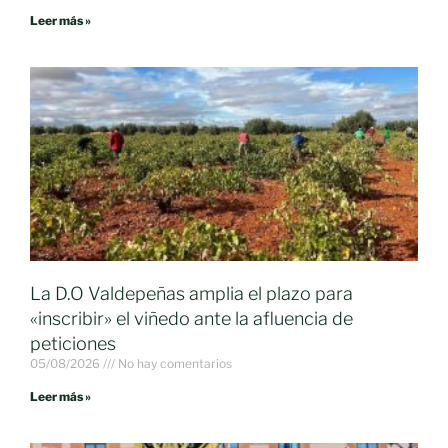
Leer más »
La D.O Valdepeñas amplia el plazo para
«inscribir» el viñedo ante la afluencia de
peticiones
05/08/2026
No hay comentarios
Leer más »