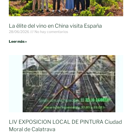
La élite del vino en China visita España
28/06/2026
No hay comentarios
Leer más »
LIV EXPOSICION LOCAL DE PINTURA Ciudad
Moral de Calatrava