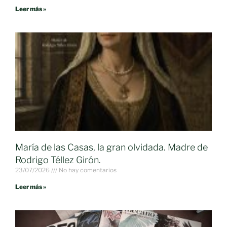
Leer más »
María de las Casas, la gran olvidada. Madre de
Rodrigo Téllez Girón.
23/07/2026
No hay comentarios
Leer más »