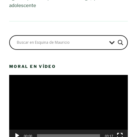
adolescente
MORAL EN VÍDEO
Reproductor
de
vídeo
00:00
03:17