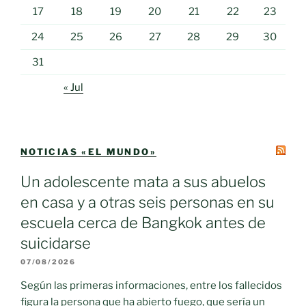
17
18
19
20
21
22
23
24
25
26
27
28
29
30
31
« Jul
NOTICIAS «EL MUNDO»
Un adolescente mata a sus abuelos
en casa y a otras seis personas en su
escuela cerca de Bangkok antes de
suicidarse
07/08/2026
Según las primeras informaciones, entre los fallecidos
figura la persona que ha abierto fuego, que sería un