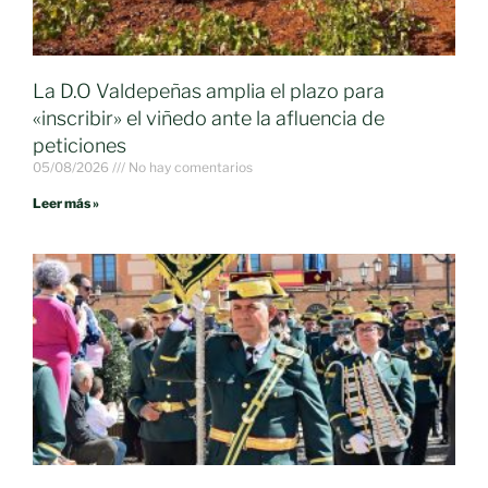
La D.O Valdepeñas amplia el plazo para
«inscribir» el viñedo ante la afluencia de
peticiones
05/08/2026
No hay comentarios
Leer más »