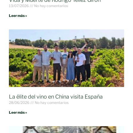
13/07/2026
No hay comentarios
Leer más »
La élite del vino en China visita España
28/06/2026
No hay comentarios
Leer más »