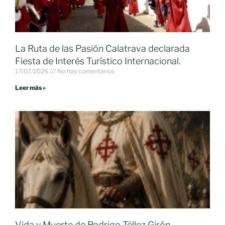
La Ruta de las Pasión Calatrava declarada
Fiesta de Interés Turístico Internacional.
17/07/2026
No hay comentarios
Leer más »
Vida y Muerte de Rodrigo Téllez Girón