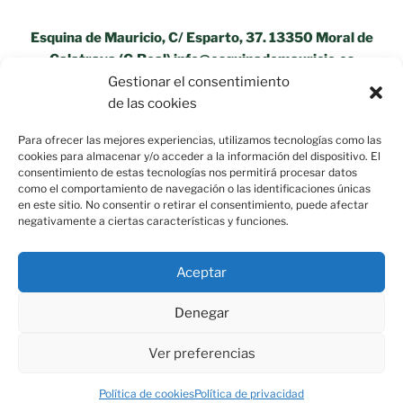
Esquina de Mauricio, C/ Esparto, 37. 13350 Moral de
Calatrava (C.Real) info@esquinademauricio.es
Gestionar el consentimiento
«Aviso Legal»
de las cookies
Para ofrecer las mejores experiencias, utilizamos tecnologías como las
cookies para almacenar y/o acceder a la información del dispositivo. El
consentimiento de estas tecnologías nos permitirá procesar datos
como el comportamiento de navegación o las identificaciones únicas
en este sitio. No consentir o retirar el consentimiento, puede afectar
negativamente a ciertas características y funciones.
Aceptar
Política de privacidad
Funciona gracias a WordPress
Denegar
Ver preferencias
Política de cookies
Política de privacidad