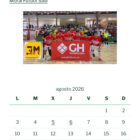
Moral Fútbol Sala
agosto 2026
L
M
X
J
V
S
D
1
2
3
4
5
6
7
8
9
10
11
12
13
14
15
16