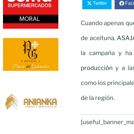
Twitter
Fac
Cuando apenas que
de aceituna,
ASAJA
la campaña y ha
producción
y a la
como los principale
de la región.
[useful_banner_ma