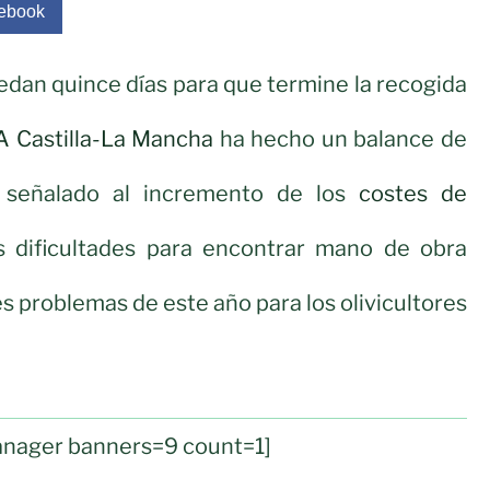
ebook
dan quince días para que termine la recogida
 Castilla-La Mancha
ha hecho un balance de
 señalado al incremento de los
costes de
s dificultades para encontrar mano de obra
s problemas de este año para los olivicultores
nager banners=9 count=1]