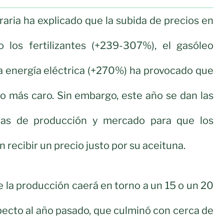
raria ha explicado que la subida de precios en
 los fertilizantes (+239-307%), el gasóleo
la energía eléctrica (+270%) ha provocado que
o más caro. Sin embargo, este año se dan las
mas de producción y mercado para que los
 recibir un precio justo por su aceituna.
e la producción caerá en torno a un 15 o un 20
pecto al año pasado, que culminó con cerca de