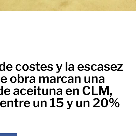
de costes y la escasez
e obra marcan una
e aceituna en CLM,
 entre un 15 y un 20%