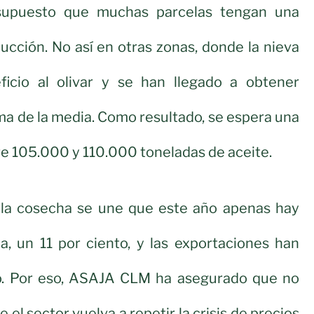
supuesto que muchas parcelas tengan una
ucción. No así en otras zonas, donde la nieva
icio al olivar y se han llegado a obtener
a de la media. Como resultado, se espera una
e 105.000 y 110.000 toneladas de aceite.
 la cosecha se une que este año apenas hay
, un 11 por ciento, y las exportaciones han
o. Por eso, ASAJA CLM ha asegurado que no
 el sector vuelva a repetir la crisis de precios