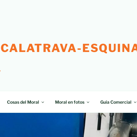
 CALATRAVA-ESQUINA
"
Cosas del Moral
Moral en fotos
Guía Comercial