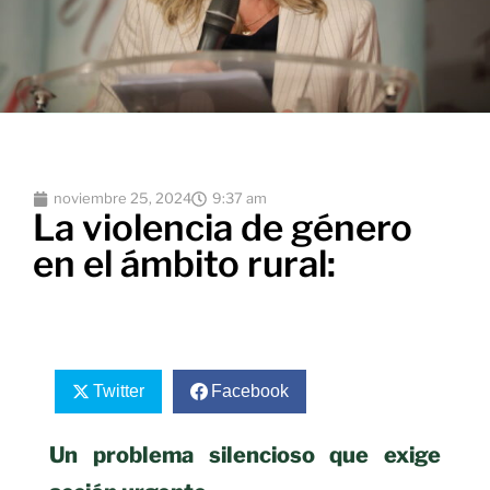
noviembre 25, 2024
9:37 am
La violencia de género
en el ámbito rural:
Twitter
Facebook
Un problema silencioso que exige