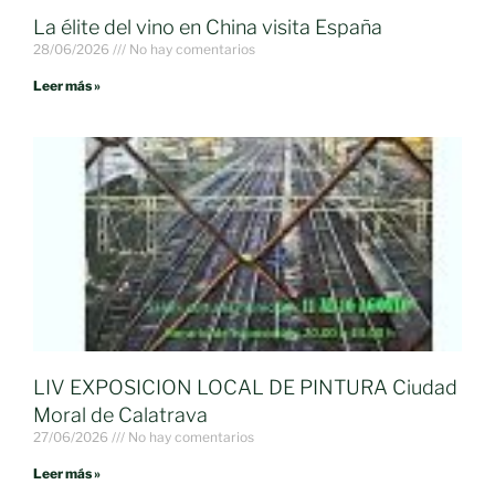
La élite del vino en China visita España
28/06/2026
No hay comentarios
Leer más »
LIV EXPOSICION LOCAL DE PINTURA Ciudad
Moral de Calatrava
27/06/2026
No hay comentarios
Leer más »