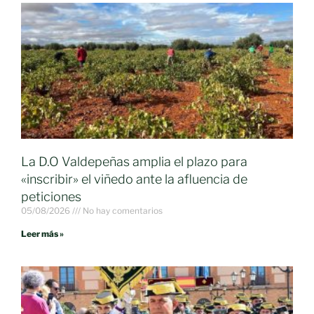
La D.O Valdepeñas amplia el plazo para
«inscribir» el viñedo ante la afluencia de
peticiones
05/08/2026
No hay comentarios
Leer más »