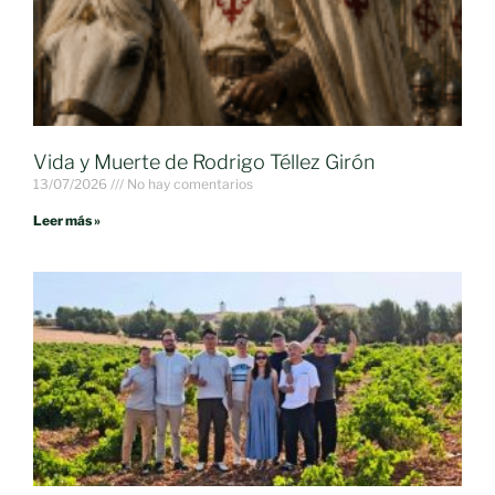
Vida y Muerte de Rodrigo Téllez Girón
13/07/2026
No hay comentarios
Leer más »