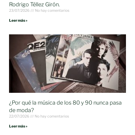
Rodrigo Téllez Girón.
23/07/2026
No hay comentarios
Leer más »
¿Por qué la música de los 80 y 90 nunca pasa
de moda?
22/07/2026
No hay comentarios
Leer más »