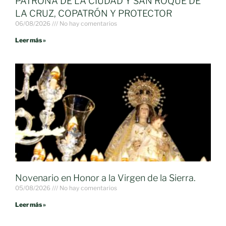
PATRONA DE LA CIUDAD Y SAN ROQUE DE
LA CRUZ, COPATRÓN Y PROTECTOR
06/08/2026
No hay comentarios
Leer más »
Novenario en Honor a la Virgen de la Sierra.
05/08/2026
No hay comentarios
Leer más »