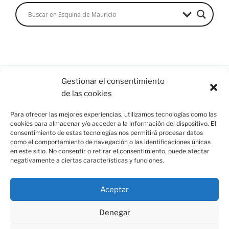
Gestionar el consentimiento
de las cookies
Esquina de Mauricio, C/ Esparto, 37. 13350 Moral de
Para ofrecer las mejores experiencias, utilizamos tecnologías como las
Calatrava (C.Real) info@esquinademauricio.es
cookies para almacenar y/o acceder a la información del dispositivo. El
consentimiento de estas tecnologías nos permitirá procesar datos
«Aviso Legal»
como el comportamiento de navegación o las identificaciones únicas
en este sitio. No consentir o retirar el consentimiento, puede afectar
negativamente a ciertas características y funciones.
Aceptar
Denegar