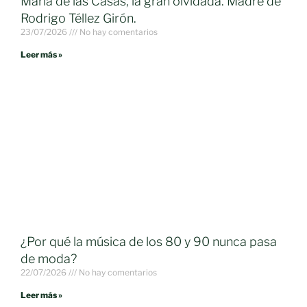
María de las Casas, la gran olvidada. Madre de
Rodrigo Téllez Girón.
23/07/2026
No hay comentarios
Leer más »
¿Por qué la música de los 80 y 90 nunca pasa
de moda?
22/07/2026
No hay comentarios
Leer más »