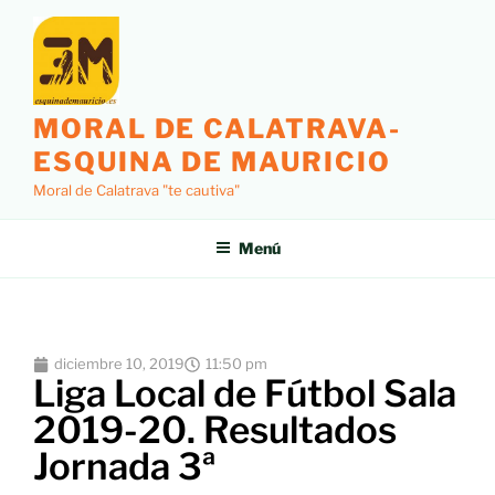
MORAL DE CALATRAVA-
ESQUINA DE MAURICIO
Moral de Calatrava "te cautiva"
Menú
diciembre 10, 2019
11:50 pm
Liga Local de Fútbol Sala
2019-20. Resultados
Jornada 3ª