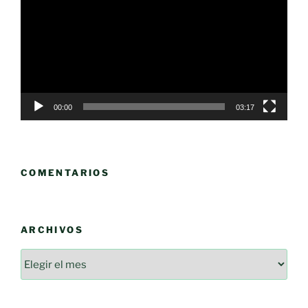
vídeo
00:00
03:17
COMENTARIOS
ARCHIVOS