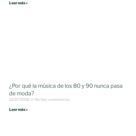
Leer más »
¿Por qué la música de los 80 y 90 nunca pasa
de moda?
22/07/2026
No hay comentarios
Leer más »