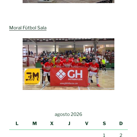
Moral Fútbol Sala
agosto 2026
L
M
X
J
V
S
D
1
2