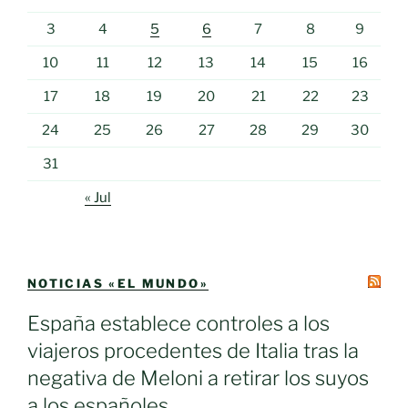
3
4
5
6
7
8
9
10
11
12
13
14
15
16
17
18
19
20
21
22
23
24
25
26
27
28
29
30
31
« Jul
NOTICIAS «EL MUNDO»
España establece controles a los
viajeros procedentes de Italia tras la
negativa de Meloni a retirar los suyos
a los españoles