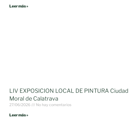
Leer más »
LIV EXPOSICION LOCAL DE PINTURA Ciudad
Moral de Calatrava
27/06/2026
No hay comentarios
Leer más »