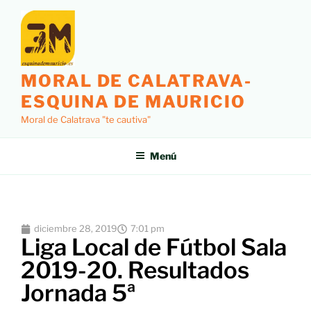
MORAL DE CALATRAVA-
ESQUINA DE MAURICIO
Moral de Calatrava "te cautiva"
Menú
diciembre 28, 2019
7:01 pm
Liga Local de Fútbol Sala
2019-20. Resultados
Jornada 5ª