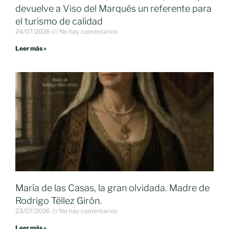
devuelve a Viso del Marqués un referente para
el turismo de calidad
24/07/2026
No hay comentarios
Leer más »
María de las Casas, la gran olvidada. Madre de
Rodrigo Téllez Girón.
23/07/2026
No hay comentarios
Leer más »