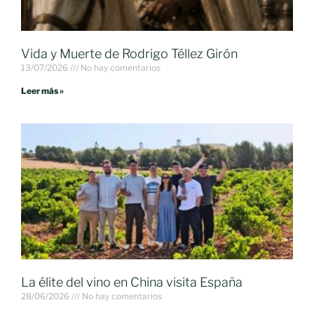
Vida y Muerte de Rodrigo Téllez Girón
13/07/2026
No hay comentarios
Leer más »
La élite del vino en China visita España
28/06/2026
No hay comentarios