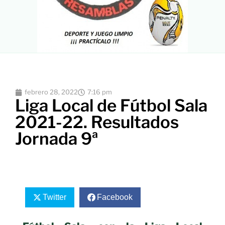
febrero 28, 2022
7:16 pm
Liga Local de Fútbol Sala
2021-22. Resultados
Jornada 9ª
Twitter
Facebook