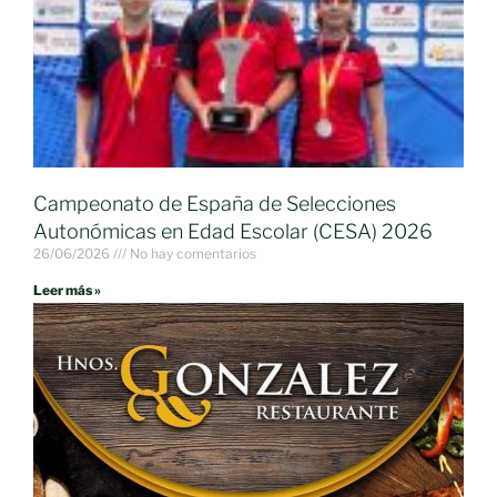
Campeonato de España de Selecciones
Autonómicas en Edad Escolar (CESA) 2026
26/06/2026
No hay comentarios
Leer más »