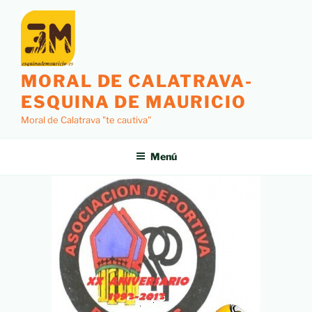
MORAL DE CALATRAVA-
ESQUINA DE MAURICIO
Moral de Calatrava "te cautiva"
Menú