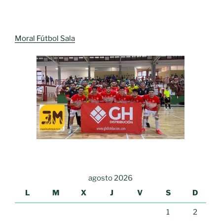
Moral Fútbol Sala
agosto 2026
L
M
X
J
V
S
D
1
2