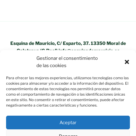
Esquina de Mauricio, C/ Esparto, 37. 13350 Moral de
Calatrava (C.Real) info@esquinademauricio.es
Gestionar el consentimiento
«Aviso Legal»
de las cookies
Para ofrecer las mejores experiencias, utilizamos tecnologías como las
cookies para almacenar y/o acceder a la información del dispositivo. El
consentimiento de estas tecnologías nos permitirá procesar datos
como el comportamiento de navegación o las identificaciones únicas
en este sitio. No consentir o retirar el consentimiento, puede afectar
negativamente a ciertas características y funciones.
Aceptar