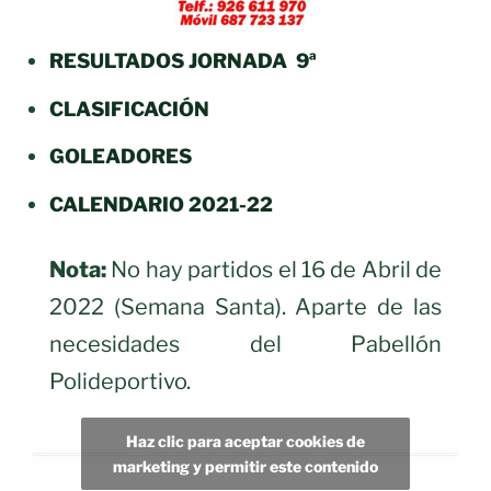
RESULTADO
S JORNADA 9
ª
CLASIFICACIÓN
GOLEADORES
CALENDARIO 2021-22
Nota:
No hay partidos el 16 de Abril de
2022 (Semana Santa). Aparte de las
necesidades del Pabellón
Polideportivo.
Haz clic para aceptar cookies de
marketing y permitir este contenido