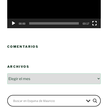
00:00
03:17
COMENTARIOS
ARCHIVOS