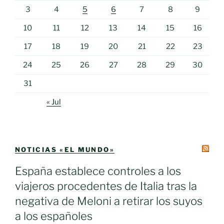
3
4
5
6
7
8
9
10
11
12
13
14
15
16
17
18
19
20
21
22
23
24
25
26
27
28
29
30
31
« Jul
NOTICIAS «EL MUNDO»
España establece controles a los
viajeros procedentes de Italia tras la
negativa de Meloni a retirar los suyos
a los españoles