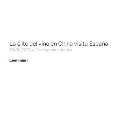
La élite del vino en China visita España
28/06/2026
No hay comentarios
Leer más »