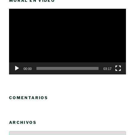
MORAL EN VÍDEO
Reproductor
de
vídeo
00:00
03:17
COMENTARIOS
ARCHIVOS