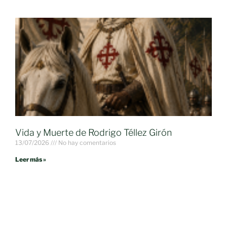
Vida y Muerte de Rodrigo Téllez Girón
13/07/2026
No hay comentarios
Leer más »