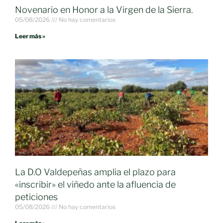
Novenario en Honor a la Virgen de la Sierra.
05/08/2026
No hay comentarios
Leer más »
La D.O Valdepeñas amplia el plazo para
«inscribir» el viñedo ante la afluencia de
peticiones
05/08/2026
No hay comentarios