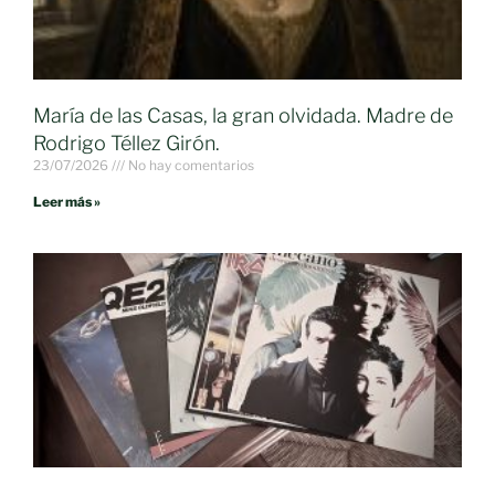
María de las Casas, la gran olvidada. Madre de
Rodrigo Téllez Girón.
23/07/2026
No hay comentarios
Leer más »