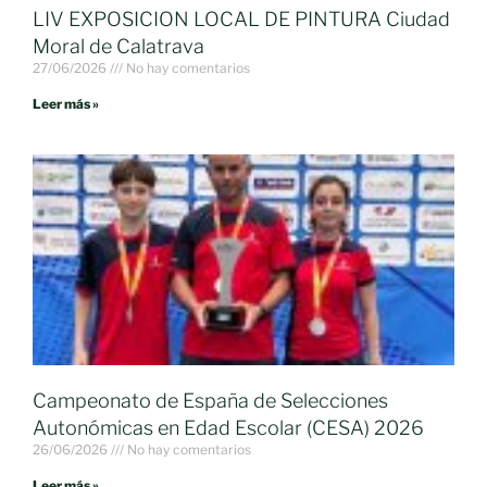
LIV EXPOSICION LOCAL DE PINTURA Ciudad
Moral de Calatrava
27/06/2026
No hay comentarios
Leer más »
Campeonato de España de Selecciones
Autonómicas en Edad Escolar (CESA) 2026
26/06/2026
No hay comentarios
Leer más »