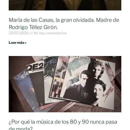
María de las Casas, la gran olvidada. Madre de
Rodrigo Téllez Girón.
23/07/2026
No hay comentarios
Leer más »
¿Por qué la música de los 80 y 90 nunca pasa
de moda?