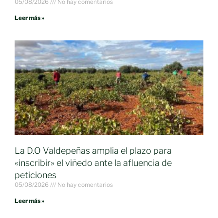
05/08/2026
No hay comentarios
Leer más »
La D.O Valdepeñas amplia el plazo para
«inscribir» el viñedo ante la afluencia de
peticiones
05/08/2026
No hay comentarios
Leer más »