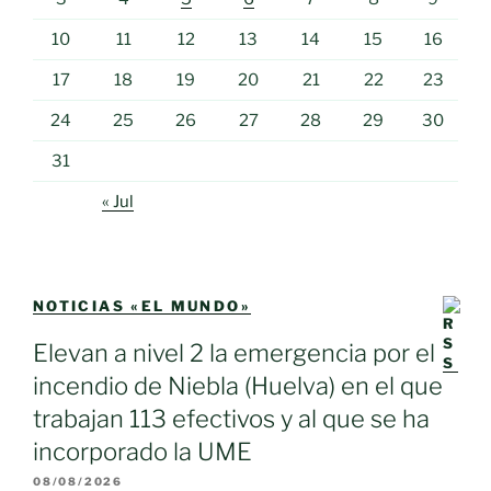
10
11
12
13
14
15
16
17
18
19
20
21
22
23
24
25
26
27
28
29
30
31
« Jul
NOTICIAS «EL MUNDO»
Elevan a nivel 2 la emergencia por el
incendio de Niebla (Huelva) en el que
trabajan 113 efectivos y al que se ha
incorporado la UME
08/08/2026