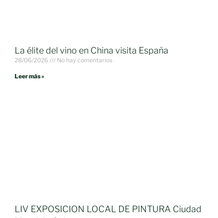
La élite del vino en China visita España
28/06/2026
No hay comentarios
Leer más »
LIV EXPOSICION LOCAL DE PINTURA Ciudad