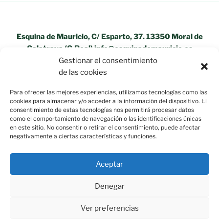
Esquina de Mauricio, C/ Esparto, 37. 13350 Moral de
Calatrava (C.Real) info@esquinademauricio.es
Gestionar el consentimiento
«Aviso Legal»
de las cookies
Para ofrecer las mejores experiencias, utilizamos tecnologías como las
cookies para almacenar y/o acceder a la información del dispositivo. El
consentimiento de estas tecnologías nos permitirá procesar datos
como el comportamiento de navegación o las identificaciones únicas
en este sitio. No consentir o retirar el consentimiento, puede afectar
negativamente a ciertas características y funciones.
Aceptar
Política de privacidad
Funciona gracias a WordPress
Denegar
Ver preferencias