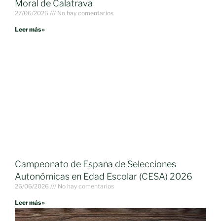
Moral de Calatrava
27/06/2026
No hay comentarios
Leer más »
Campeonato de España de Selecciones
Autonómicas en Edad Escolar (CESA) 2026
26/06/2026
No hay comentarios
Leer más »