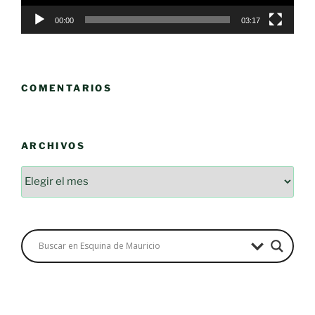
00:00
03:17
COMENTARIOS
ARCHIVOS