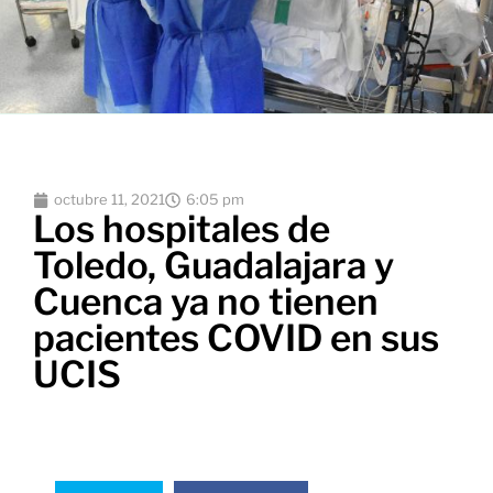
octubre 11, 2021
6:05 pm
Los hospitales de
Toledo, Guadalajara y
Cuenca ya no tienen
pacientes COVID en sus
UCIS