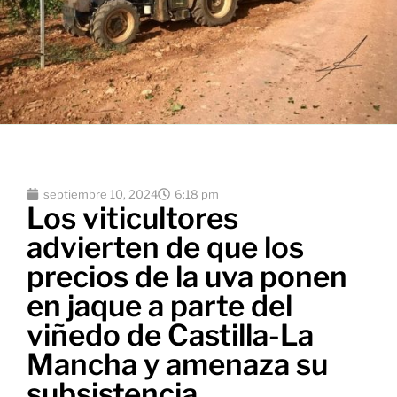
septiembre 10, 2024
6:18 pm
Los viticultores
advierten de que los
precios de la uva ponen
en jaque a parte del
viñedo de Castilla-La
Mancha y amenaza su
subsistencia