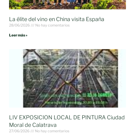
La élite del vino en China visita España
28/06/2026
No hay comentarios
Leer más »
LIV EXPOSICION LOCAL DE PINTURA Ciudad
Moral de Calatrava
27/06/2026
No hay comentarios