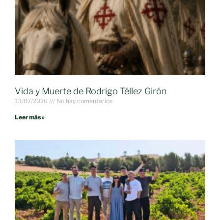
Vida y Muerte de Rodrigo Téllez Girón
13/07/2026
No hay comentarios
Leer más »