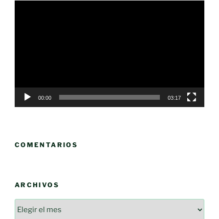
Reproductor
de
vídeo
00:00
03:17
COMENTARIOS
ARCHIVOS