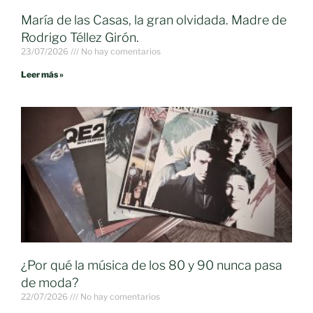
María de las Casas, la gran olvidada. Madre de
Rodrigo Téllez Girón.
23/07/2026
No hay comentarios
Leer más »
¿Por qué la música de los 80 y 90 nunca pasa
de moda?
22/07/2026
No hay comentarios