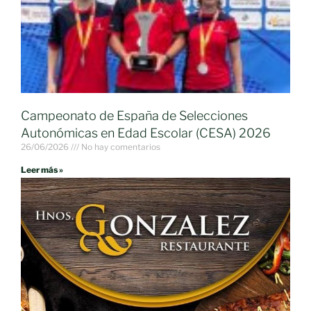
Campeonato de España de Selecciones
Autonómicas en Edad Escolar (CESA) 2026
26/06/2026
No hay comentarios
Leer más »