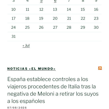
3
4
5
6
7
8
9
10
11
12
13
14
15
16
17
18
19
20
21
22
23
24
25
26
27
28
29
30
31
« Jul
NOTICIAS «EL MUNDO»
España establece controles a los
viajeros procedentes de Italia tras la
negativa de Meloni a retirar los suyos
a los españoles
07/08/2026