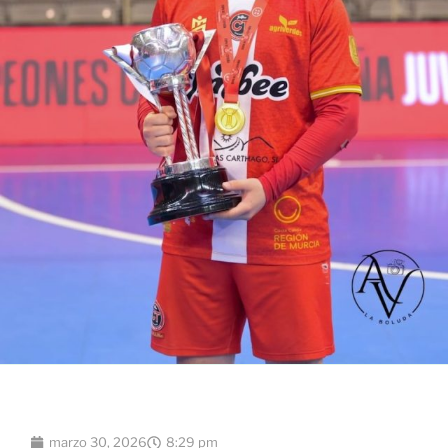
marzo 30, 2026
8:29 pm