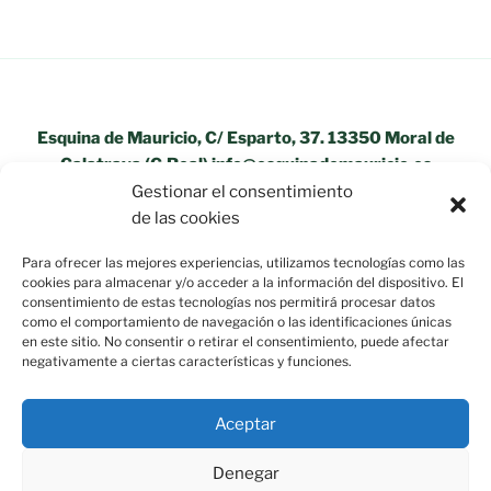
Esquina de Mauricio, C/ Esparto, 37. 13350 Moral de
Calatrava (C.Real) info@esquinademauricio.es
Gestionar el consentimiento
«Aviso Legal»
de las cookies
Para ofrecer las mejores experiencias, utilizamos tecnologías como las
cookies para almacenar y/o acceder a la información del dispositivo. El
consentimiento de estas tecnologías nos permitirá procesar datos
como el comportamiento de navegación o las identificaciones únicas
en este sitio. No consentir o retirar el consentimiento, puede afectar
negativamente a ciertas características y funciones.
Aceptar
Denegar