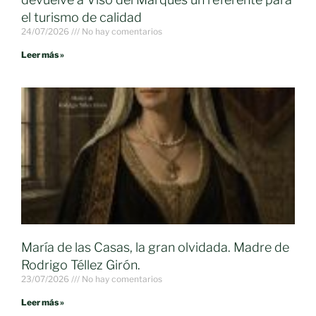
el turismo de calidad
24/07/2026
No hay comentarios
Leer más »
María de las Casas, la gran olvidada. Madre de
Rodrigo Téllez Girón.
23/07/2026
No hay comentarios
Leer más »