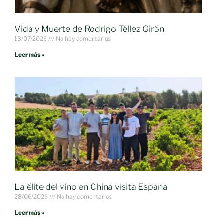
Vida y Muerte de Rodrigo Téllez Girón
13/07/2026
No hay comentarios
Leer más »
La élite del vino en China visita España
28/06/2026
No hay comentarios
Leer más »