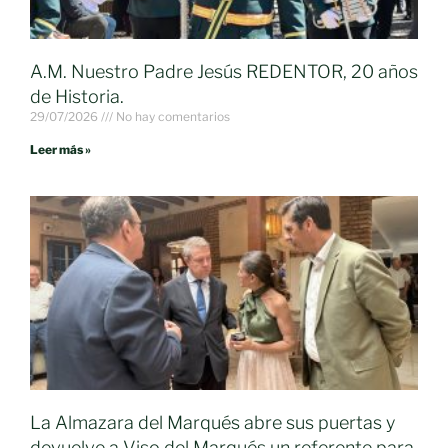
A.M. Nuestro Padre Jesús REDENTOR, 20 años
de Historia.
29/07/2026
No hay comentarios
Leer más »
La Almazara del Marqués abre sus puertas y
devuelve a Viso del Marqués un referente para