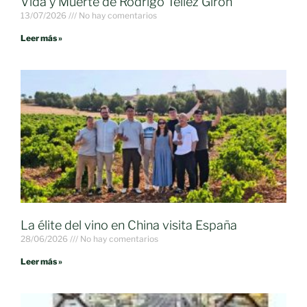
Vida y Muerte de Rodrigo Téllez Girón
13/07/2026
No hay comentarios
Leer más »
La élite del vino en China visita España
28/06/2026
No hay comentarios
Leer más »