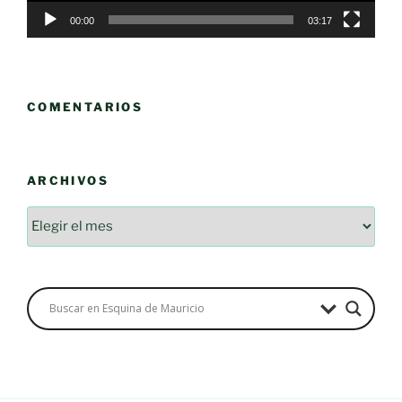
00:00
03:17
COMENTARIOS
ARCHIVOS