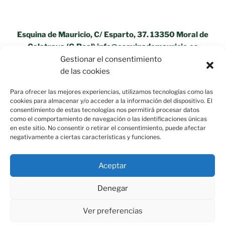
Esquina de Mauricio, C/ Esparto, 37. 13350 Moral de
Calatrava (C.Real) info@esquinademauricio.es
Gestionar el consentimiento
«Aviso Legal»
de las cookies
Para ofrecer las mejores experiencias, utilizamos tecnologías como las
cookies para almacenar y/o acceder a la información del dispositivo. El
consentimiento de estas tecnologías nos permitirá procesar datos
como el comportamiento de navegación o las identificaciones únicas
en este sitio. No consentir o retirar el consentimiento, puede afectar
negativamente a ciertas características y funciones.
Aceptar
Denegar
Ver preferencias
Política de privacidad
Funciona gracias a WordPress