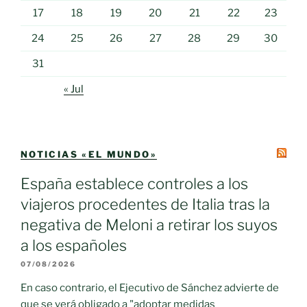
17
18
19
20
21
22
23
24
25
26
27
28
29
30
31
« Jul
NOTICIAS «EL MUNDO»
España establece controles a los
viajeros procedentes de Italia tras la
negativa de Meloni a retirar los suyos
a los españoles
07/08/2026
En caso contrario, el Ejecutivo de Sánchez advierte de
que se verá obligado a "adoptar medidas