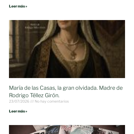
Leer más »
María de las Casas, la gran olvidada. Madre de
Rodrigo Téllez Girón.
23/07/2026
No hay comentarios
Leer más »