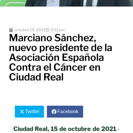
octubre 15, 2021
6:11 pm
Marciano Sánchez,
nuevo presidente de la
Asociación Española
Contra el Cáncer en
Ciudad Real
Twitter
Facebook
Ciudad Real, 15 de octubre de 2021
.-