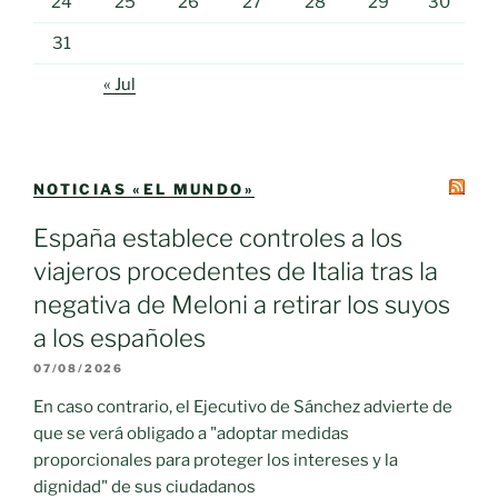
24
25
26
27
28
29
30
31
« Jul
NOTICIAS «EL MUNDO»
España establece controles a los
viajeros procedentes de Italia tras la
negativa de Meloni a retirar los suyos
a los españoles
07/08/2026
En caso contrario, el Ejecutivo de Sánchez advierte de
que se verá obligado a "adoptar medidas
proporcionales para proteger los intereses y la
dignidad" de sus ciudadanos