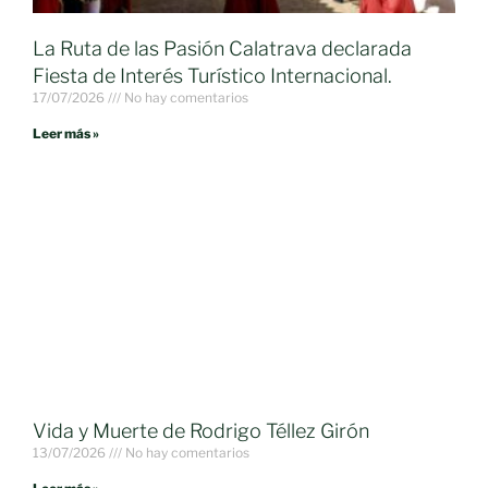
La Ruta de las Pasión Calatrava declarada
Fiesta de Interés Turístico Internacional.
17/07/2026
No hay comentarios
Leer más »
Vida y Muerte de Rodrigo Téllez Girón
13/07/2026
No hay comentarios