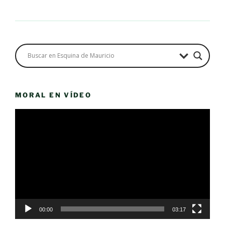
MORAL EN VÍDEO
Reproductor
de
vídeo
00:00
03:17