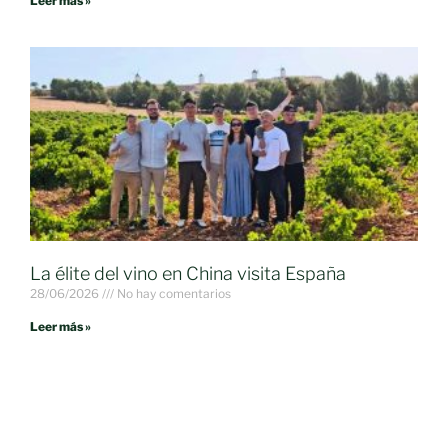
Leer más »
La élite del vino en China visita España
28/06/2026
No hay comentarios
Leer más »