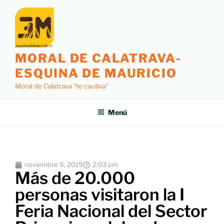
MORAL DE CALATRAVA-
ESQUINA DE MAURICIO
Moral de Calatrava "te cautiva"
Menú
noviembre 5, 2019
2:03 pm
Más de 20.000
personas visitaron la I
Feria Nacional del Sector