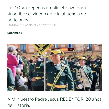
La D.O Valdepeñas amplia el plazo para
«inscribir» el viñedo ante la afluencia de
peticiones
05/08/2026
No hay comentarios
Leer más »
A.M. Nuestro Padre Jesús REDENTOR, 20 años
de Historia.