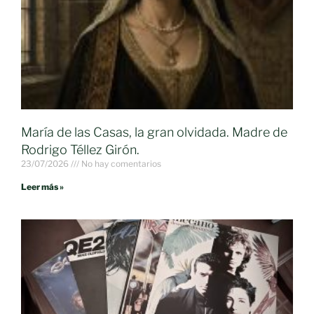
María de las Casas, la gran olvidada. Madre de
Rodrigo Téllez Girón.
23/07/2026
No hay comentarios
Leer más »