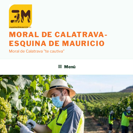
MORAL DE CALATRAVA-
ESQUINA DE MAURICIO
Moral de Calatrava "te cautiva"
Menú