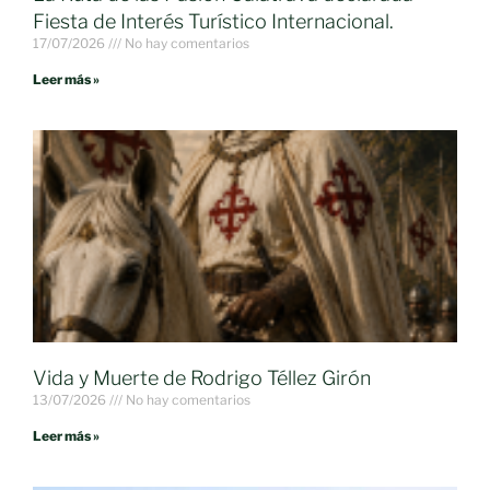
Fiesta de Interés Turístico Internacional.
17/07/2026
No hay comentarios
Leer más »
Vida y Muerte de Rodrigo Téllez Girón
13/07/2026
No hay comentarios
Leer más »