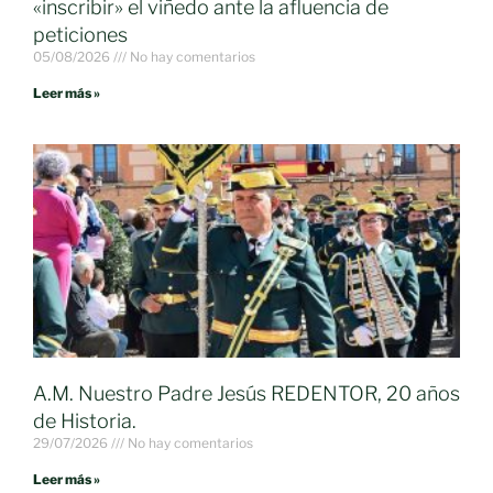
«inscribir» el viñedo ante la afluencia de
peticiones
05/08/2026
No hay comentarios
Leer más »
A.M. Nuestro Padre Jesús REDENTOR, 20 años
de Historia.
29/07/2026
No hay comentarios
Leer más »