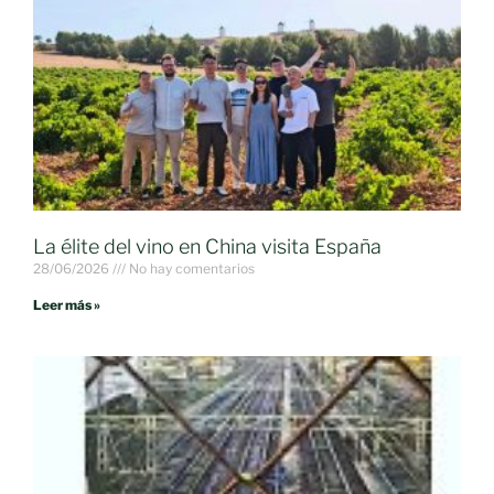
La élite del vino en China visita España
28/06/2026
No hay comentarios
Leer más »