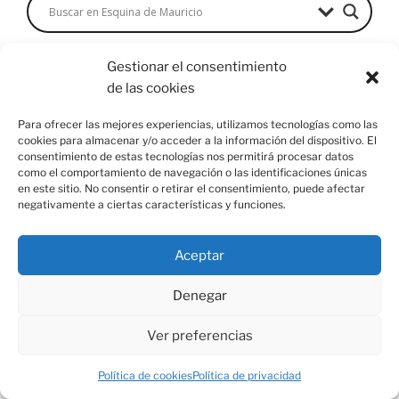
Gestionar el consentimiento
MORAL EN VÍDEO
de las cookies
Reproductor
Para ofrecer las mejores experiencias, utilizamos tecnologías como las
de
cookies para almacenar y/o acceder a la información del dispositivo. El
consentimiento de estas tecnologías nos permitirá procesar datos
vídeo
como el comportamiento de navegación o las identificaciones únicas
en este sitio. No consentir o retirar el consentimiento, puede afectar
negativamente a ciertas características y funciones.
Aceptar
00:00
03:17
Denegar
Ver preferencias
COMENTARIOS
Política de cookies
Política de privacidad