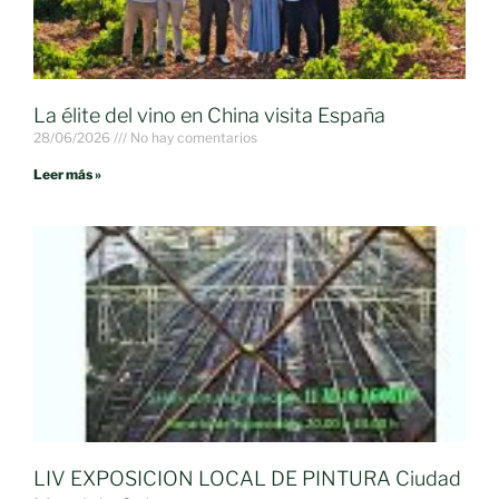
La élite del vino en China visita España
28/06/2026
No hay comentarios
Leer más »
LIV EXPOSICION LOCAL DE PINTURA Ciudad