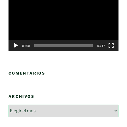
vídeo
00:00
03:17
COMENTARIOS
ARCHIVOS