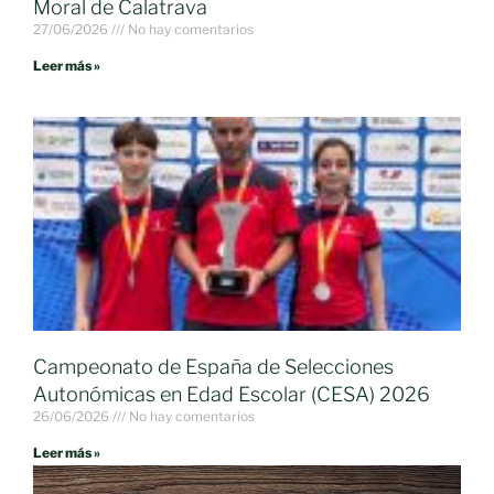
Moral de Calatrava
27/06/2026
No hay comentarios
Leer más »
Campeonato de España de Selecciones
Autonómicas en Edad Escolar (CESA) 2026
26/06/2026
No hay comentarios
Leer más »