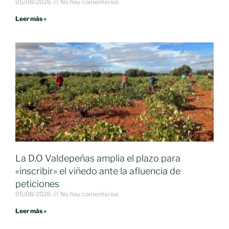
05/08/2026
No hay comentarios
Leer más »
La D.O Valdepeñas amplia el plazo para
«inscribir» el viñedo ante la afluencia de
peticiones
05/08/2026
No hay comentarios
Leer más »