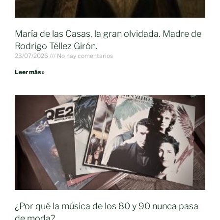
María de las Casas, la gran olvidada. Madre de
Rodrigo Téllez Girón.
23/07/2026
No hay comentarios
Leer más »
¿Por qué la música de los 80 y 90 nunca pasa
de moda?