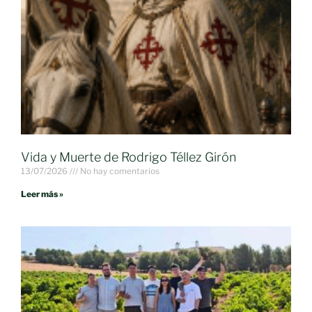
Vida y Muerte de Rodrigo Téllez Girón
13/07/2026
No hay comentarios
Leer más »