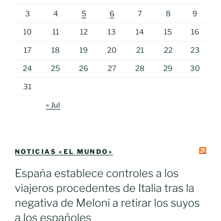
3
4
5
6
7
8
9
10
11
12
13
14
15
16
17
18
19
20
21
22
23
24
25
26
27
28
29
30
31
« Jul
NOTICIAS «EL MUNDO»
España establece controles a los
viajeros procedentes de Italia tras la
negativa de Meloni a retirar los suyos
a los españoles