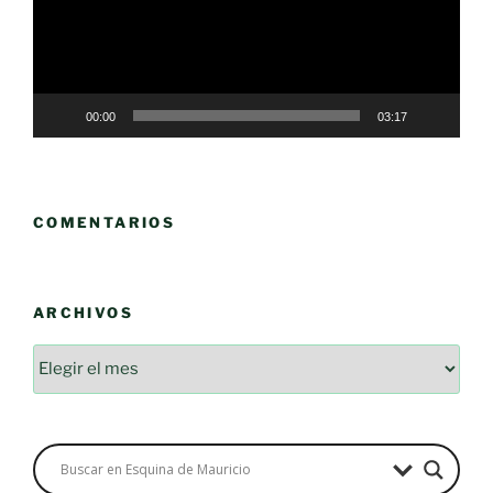
00:00
03:17
COMENTARIOS
ARCHIVOS