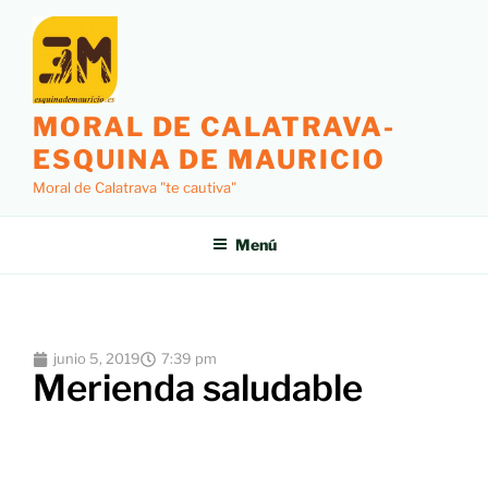
MORAL DE CALATRAVA-
ESQUINA DE MAURICIO
Moral de Calatrava "te cautiva"
Menú
junio 5, 2019
7:39 pm
Merienda saludable