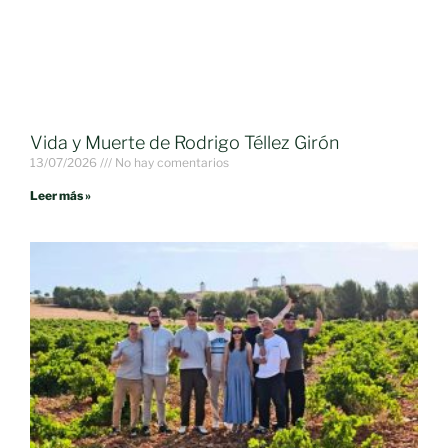
Vida y Muerte de Rodrigo Téllez Girón
13/07/2026
No hay comentarios
Leer más »