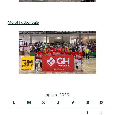
Moral Fútbol Sala
agosto 2026
L
M
X
J
V
S
D
1
2