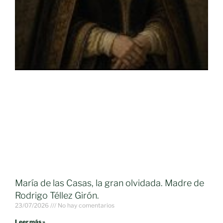
María de las Casas, la gran olvidada. Madre de
Rodrigo Téllez Girón.
23/07/2026
No hay comentarios
Leer más »