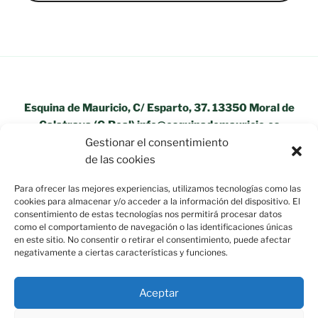
Esquina de Mauricio, C/ Esparto, 37. 13350 Moral de
Calatrava (C.Real) info@esquinademauricio.es
Gestionar el consentimiento
«Aviso Legal»
de las cookies
Para ofrecer las mejores experiencias, utilizamos tecnologías como las
cookies para almacenar y/o acceder a la información del dispositivo. El
consentimiento de estas tecnologías nos permitirá procesar datos
como el comportamiento de navegación o las identificaciones únicas
en este sitio. No consentir o retirar el consentimiento, puede afectar
negativamente a ciertas características y funciones.
Aceptar
Política de privacidad
Funciona gracias a WordPress