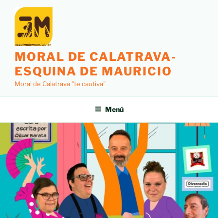
MORAL DE CALATRAVA-
ESQUINA DE MAURICIO
Moral de Calatrava "te cautiva"
Menú