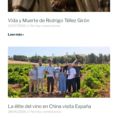
Vida y Muerte de Rodrigo Téllez Girón
13/07/2026
No hay comentarios
Leer más »
La élite del vino en China visita España
28/06/2026
No hay comentarios