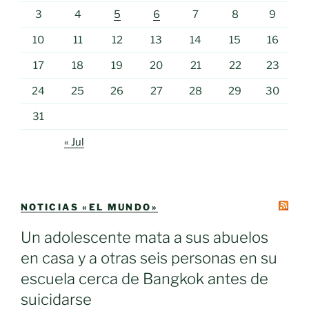
3
4
5
6
7
8
9
10
11
12
13
14
15
16
17
18
19
20
21
22
23
24
25
26
27
28
29
30
31
« Jul
NOTICIAS «EL MUNDO»
Un adolescente mata a sus abuelos
en casa y a otras seis personas en su
escuela cerca de Bangkok antes de
suicidarse