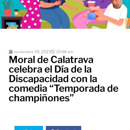
noviembre 29, 2023
10:08 am
Moral de Calatrava
celebra el Día de la
Discapacidad con la
comedia “Temporada de
champiñones”