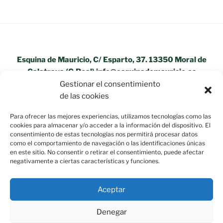
Esquina de Mauricio, C/ Esparto, 37. 13350 Moral de
Calatrava (C.Real) info@esquinademauricio.es
Gestionar el consentimiento
«Aviso Legal»
de las cookies
Para ofrecer las mejores experiencias, utilizamos tecnologías como las
cookies para almacenar y/o acceder a la información del dispositivo. El
consentimiento de estas tecnologías nos permitirá procesar datos
como el comportamiento de navegación o las identificaciones únicas
en este sitio. No consentir o retirar el consentimiento, puede afectar
negativamente a ciertas características y funciones.
Aceptar
Denegar