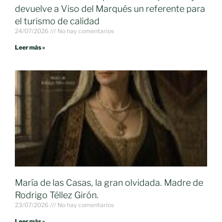
devuelve a Viso del Marqués un referente para
el turismo de calidad
24/07/2026
No hay comentarios
Leer más »
María de las Casas, la gran olvidada. Madre de
Rodrigo Téllez Girón.
23/07/2026
No hay comentarios
Leer más »