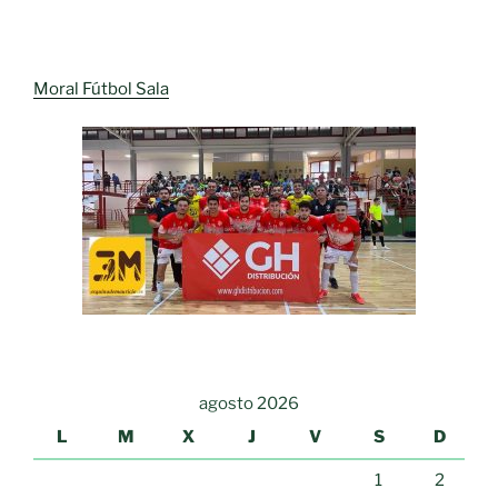
Moral Fútbol Sala
agosto 2026
L
M
X
J
V
S
D
1
2