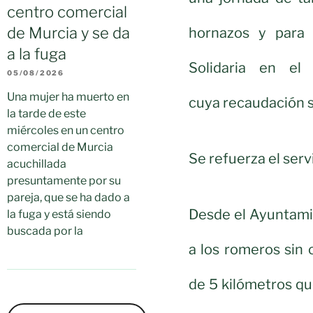
centro comercial
de Murcia y se da
hornazos y para
a la fuga
Solidaria en e
05/08/2026
Una mujer ha muerto en
cuya recaudación 
la tarde de este
miércoles en un centro
comercial de Murcia
Se refuerza el ser
acuchillada
presuntamente por su
pareja, que se ha dado a
Desde el Ayuntamie
la fuga y está siendo
buscada por la
a los romeros sin 
de 5 kilómetros qu