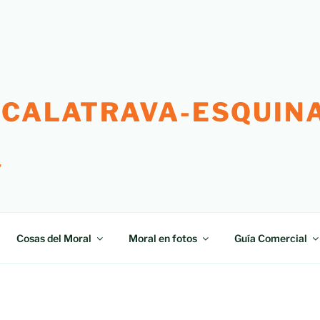
 CALATRAVA-ESQUINA
"
Cosas del Moral
Moral en fotos
Guía Comercial