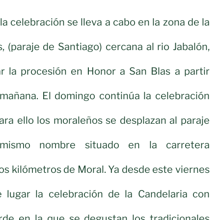
a celebración se lleva a cabo en la zona de la
, (paraje de Santiago) cercana al rio Jabalón,
r la procesión en Honor a San Blas a partir
a mañana. El domingo continúa la celebración
ara ello los moraleños se desplazan al paraje
mismo nombre situado en la carretera
s kilómetros de Moral. Ya desde este viernes
 lugar la celebración de la Candelaria con
rde en la que se degustan los tradicionales