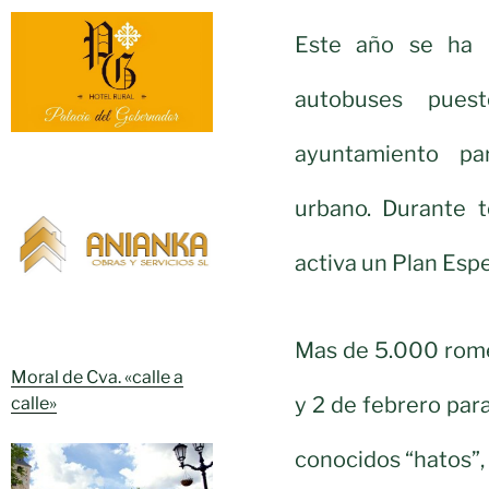
Este año se ha r
autobuses pue
ayuntamiento pa
urbano. Durante 
activa un Plan Esp
Mas de 5.000 rome
Moral de Cva. «calle a
y 2 de febrero par
calle»
conocidos “hatos”, 