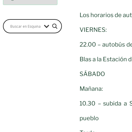
Los horarios de au
VIERNES:
22.00 – autobús de
Blas a la Estación 
SÁBADO
Mañana:
10.30 – subida a 
pueblo