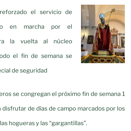
eforzado el servicio de
sto en marcha por el
ra la vuelta al núcleo
todo el fin de semana se
ecial de seguridad
ros se congregan el próximo fin de semana 1
a disfrutar de días de campo marcados por los
las hogueras y las “gargantillas”.