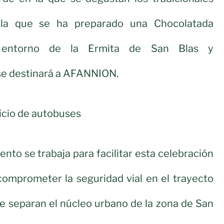
 la que se ha preparado una Chocolatada
l entorno de la Ermita de San Blas y
se destinará a AFANNION.
vicio de autobuses
nto se trabaja para facilitar esta celebración
comprometer la seguridad vial en el trayecto
e separan el núcleo urbano de la zona de San