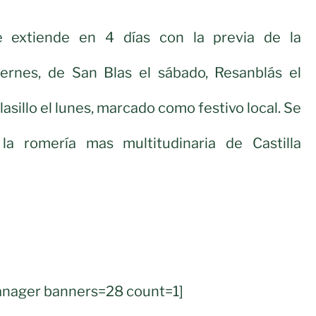
e extiende en 4 días con la previa de la
iernes, de San Blas el sábado, Resanblás el
sillo el lunes, marcado como festivo local. Se
la romería mas multitudinaria de Castilla
nager banners=28 count=1]