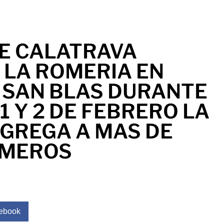
E CALATRAVA
 LA ROMERIA EN
 SAN BLAS DURANTE
 1 Y 2 DE FEBRERO LA
NGREGA A MAS DE
OMEROS
ebook