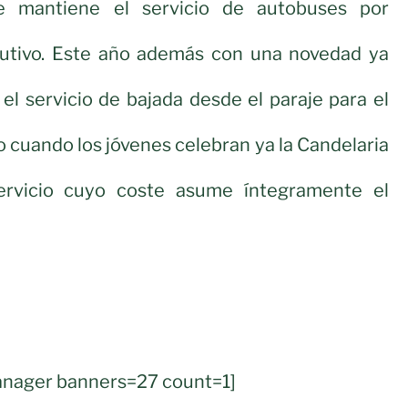
se mantiene el servicio de autobuses por
utivo. Este año además con una novedad ya
l servicio de bajada desde el paraje para el
o cuando los jóvenes celebran ya la Candelaria
ervicio cuyo coste asume íntegramente el
nager banners=27 count=1]