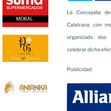
La Concejalía d
Calatrava, con mo
organizado dos 
celebrar dicha efe
Publicidad: