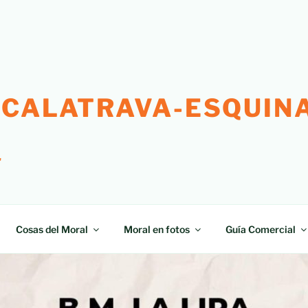
 CALATRAVA-ESQUINA
"
Cosas del Moral
Moral en fotos
Guía Comercial