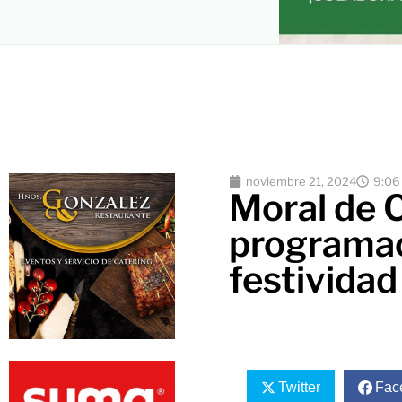
noviembre 21, 2024
9:06
Moral de 
programac
festividad
Twitter
Fac