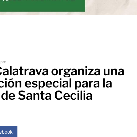
 pm
Calatrava organiza una
ión especial para la
 de Santa Cecilia
ebook