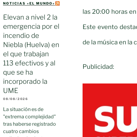
NOTICIAS «EL MUNDO»
las 20:00 horas en
Elevan a nivel 2 la
emergencia por el
Este evento desta
incendio de
de la música en la c
Niebla (Huelva) en
el que trabajan
113 efectivos y al
Publicidad:
que se ha
incorporado la
UME
08/08/2026
La situación es de
"extrema complejidad"
tras haberse registrado
cuatro cambios