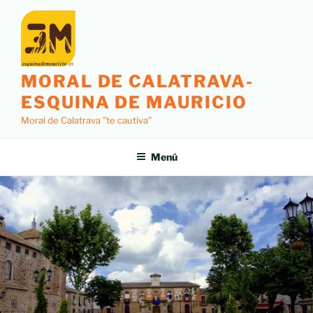
MORAL DE CALATRAVA-
ESQUINA DE MAURICIO
Moral de Calatrava "te cautiva"
Menú