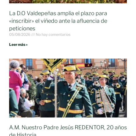
La D.O Valdepeñas amplia el plazo para
«inscribir» el viñedo ante la afluencia de
peticiones
05/08/2026
No hay comentarios
Leer más »
A.M. Nuestro Padre Jesús REDENTOR, 20 años
de Historia.