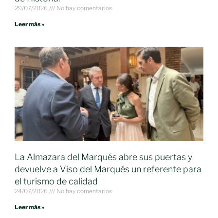
29/07/2026
No hay comentarios
Leer más »
La Almazara del Marqués abre sus puertas y
devuelve a Viso del Marqués un referente para
el turismo de calidad
24/07/2026
No hay comentarios
Leer más »