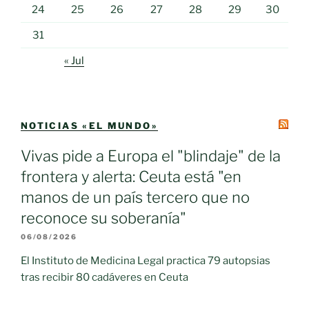
24
25
26
27
28
29
30
31
« Jul
NOTICIAS «EL MUNDO»
Vivas pide a Europa el "blindaje" de la
frontera y alerta: Ceuta está "en
manos de un país tercero que no
reconoce su soberanía"
06/08/2026
El Instituto de Medicina Legal practica 79 autopsias
tras recibir 80 cadáveres en Ceuta