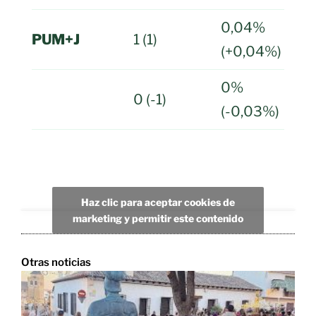
0,04%
PUM+J
1 (1)
(+0,04%)
0%
0 (-1)
(-0,03%)
Haz clic para aceptar cookies de
marketing y permitir este contenido
Otras noticias