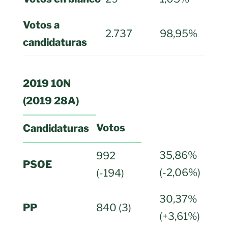
Votos a
2.737
98,95%
candidaturas
2019 10N
(2019 28A)
Votos
Candidaturas
35,86%
992
PSOE
(-2,06%)
(-194)
30,37%
PP
840 (3)
(+3,61%)