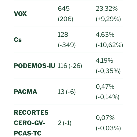
645
23,32%
VOX
(206)
(+9,29%)
128
4,63%
Cs
(-349)
(-10,62%)
4,19%
PODEMOS-IU
116 (-26)
(-0,35%)
0,47%
PACMA
13 (-6)
(-0,14%)
RECORTES
0,07%
CERO-GV-
2 (-1)
(-0,03%)
PCAS-TC