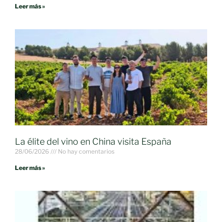
Leer más »
La élite del vino en China visita España
28/06/2026
No hay comentarios
Leer más »