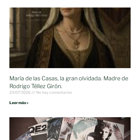
María de las Casas, la gran olvidada. Madre de
Rodrigo Téllez Girón.
23/07/2026
No hay comentarios
Leer más »