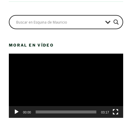
MORAL EN VÍDEO
Reproductor
de
vídeo
00:00
03:17