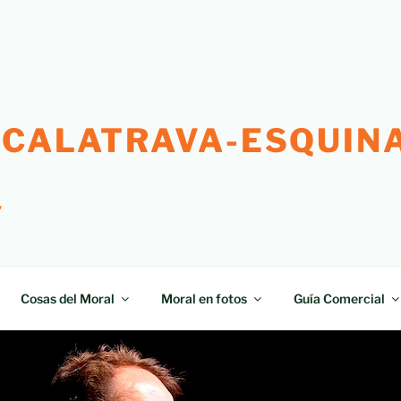
 CALATRAVA-ESQUINA
"
Cosas del Moral
Moral en fotos
Guía Comercial