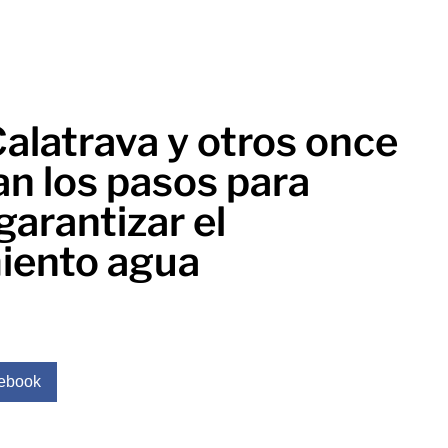
alatrava y otros once
an los pasos para
garantizar el
iento agua
ebook