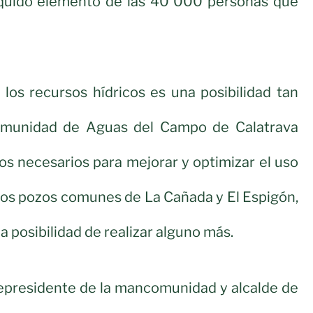
íquido elemento de las 40 000 personas que
los recursos hídricos es una posibilidad tan
omunidad de Aguas del Campo de Calatrava
os necesarios para mejorar y optimizar el uso
los pozos comunes de La Cañada y El Espigón,
la posibilidad de realizar alguno más.
cepresidente de la mancomunidad y alcalde de