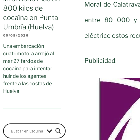
Moral de Calatrav
800 kilos de
cocaína en Punta
entre 80 000 y 
Umbría (Huelva)
eléctrico estos rec
09/08/2026
Una embarcación
cuatrimotora arrojó al
Publicidad:
mar 27 fardos de
cocaína para intentar
huir de los agentes
frente a las costas de
Huelva