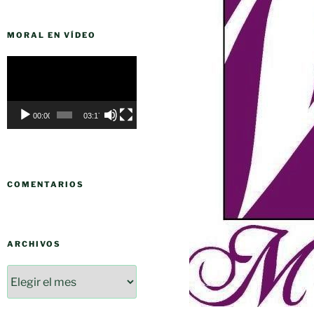
MORAL EN VÍDEO
Reproductor
de
vídeo
00:00
03:17
COMENTARIOS
ARCHIVOS