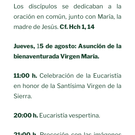
Los discípulos se dedicaban a la
oración en común, junto con María, la
madre de Jesús.
Cf. Hch 1, 14
Jueves,
1
5 de agosto: Asunción de la
bienaventurada Virgen María.
11:00 h.
Celebración de la Eucaristía
en honor de la Santísima Virgen de la
Sierra.
20:00 h.
Eucaristía vespertina.
21:00 h.
Procesión con las imágenes