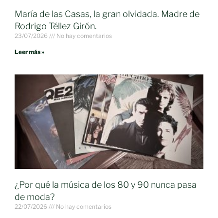
María de las Casas, la gran olvidada. Madre de
Rodrigo Téllez Girón.
23/07/2026
No hay comentarios
Leer más »
¿Por qué la música de los 80 y 90 nunca pasa
de moda?
22/07/2026
No hay comentarios