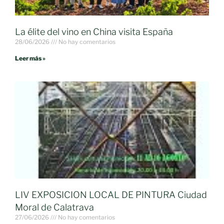
La élite del vino en China visita España
28/06/2026
No hay comentarios
Leer más »
LIV EXPOSICION LOCAL DE PINTURA Ciudad
Moral de Calatrava
27/06/2026
No hay comentarios