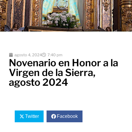
agosto 4, 2024
7:40 pm
Novenario en Honor a la
Virgen de la Sierra,
agosto 2024
Twitter
Facebook