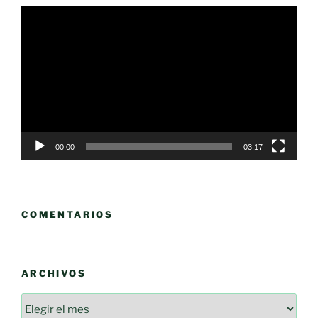
Reproductor
de
vídeo
00:00
03:17
COMENTARIOS
ARCHIVOS