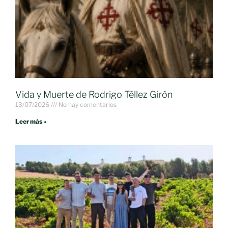
Vida y Muerte de Rodrigo Téllez Girón
13/07/2026
No hay comentarios
Leer más »